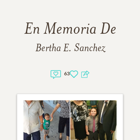
En Memoria De
Bertha E. Sanchez
63