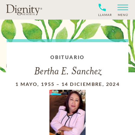
LLAMAR
MENÚ
OBITUARIO
Bertha E. Sanchez
1 MAYO, 1955
–
14 DICIEMBRE, 2024