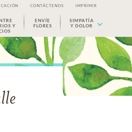
ICACIÓN
CONTÁCTENOS
IMPRIMIR
NTRE
ENVÍE
SIMPATÍA
RIOS Y
FLORES
Y DOLOR
CIOS
lle