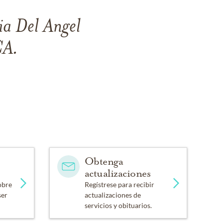
ia Del Angel
CA.
Obtenga
actualizaciones
obre
Regístrese para recibir
ser
actualizaciones de
servicios y obituarios.