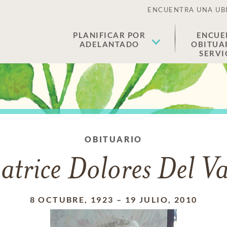
ENCUENTRA UNA UB
PLANIFICAR POR
ENCUE
ADELANTADO
OBITUA
SERVI
OBITUARIO
atrice Dolores Del Va
8 OCTUBRE, 1923
–
19 JULIO, 2010