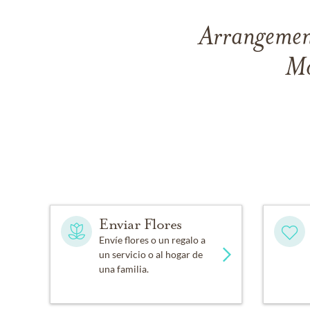
Arrangement
Mo
Enviar Flores
Envíe flores o un regalo a
un servicio o al hogar de
una familia.