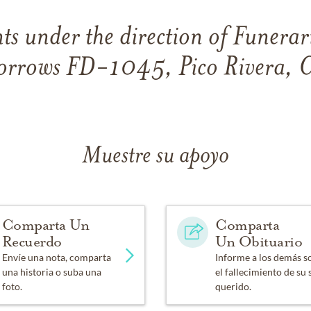
s under the direction of Funerar
rrows FD-1045, Pico Rivera, 
Muestre su apoyo
Comparta Un
Comparta
Recuerdo
Un Obituario
Envíe una nota, comparta
Informe a los demás s
una historia o suba una
el fallecimiento de su 
foto.
querido.