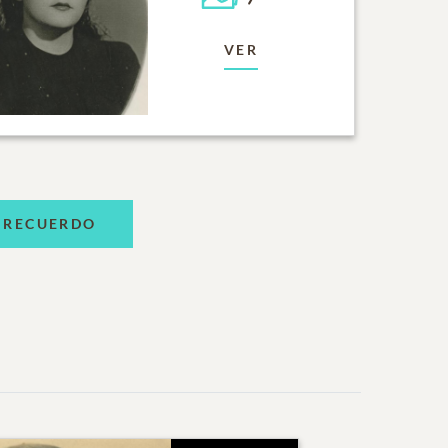
VER
 RECUERDO