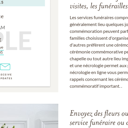
visites, les funérail
Les services funéraires compr
généralement lieu quelques jou
commémoration peuvent parfoi
familles choisissent d'organis
d'autres préfèrent une cérémon
cérémonie commémorative peut
chapelle ou tout autre lieu imp
et une nécrologie permet aux 
nécrologie en ligne vous perm
rappels concernant les cérém
commémoratif important. .
Envoyez des fleurs o
service funéraire ou 