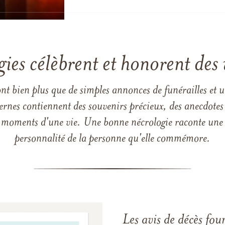
gies célèbrent et honorent des 
ont bien plus que de simples annonces de funérailles et 
ernes contiennent des souvenirs précieux, des anecdotes 
 les moments d'une vie. Une bonne nécrologie raconte une h
personnalité de la personne qu'elle commémore.
Les avis de décès fou