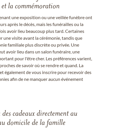
les et la commémoration
enant une exposition ou une veillée funèbre ont
rs après le décès, mais les funérailles ou la
s avoir lieu beaucoup plus tard. Certaines
er une visite avant la cérémonie, tandis que
ie familiale plus discrète ou privée. Une
 avoir lieu dans un salon funéraire, une
ortant pour l'être cher. Les préférences varient,
proches de savoir où se rendre et quand. La
et également de vous inscrire pour recevoir des
onies afin de ne manquer aucun événement
u des cadeaux directement au
au domicile de la famille