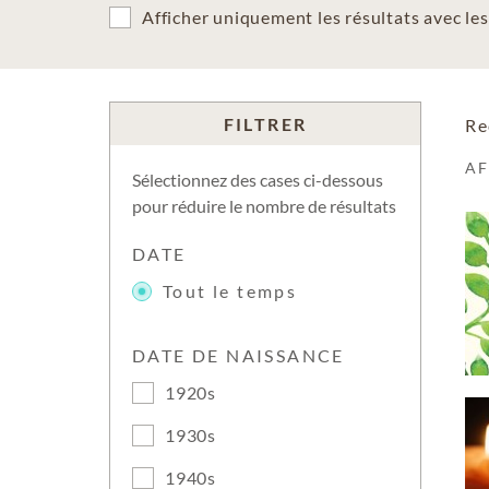
Afficher uniquement les résultats avec l
FILTRER
Re
A
Sélectionnez des cases ci-dessous
pour réduire le nombre de résultats
DATE
Tout le temps
DATE DE NAISSANCE
1920s
1930s
1940s