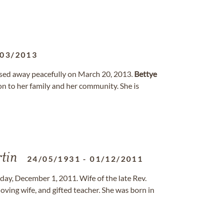
/03/2013
assed away peacefully on March 20, 2013.
Bettye
otion to her family and her community. She is
tin
24/05/1931
-
01/12/2011
day, December 1, 2011. Wife of the late Rev.
oving wife, and gifted teacher. She was born in