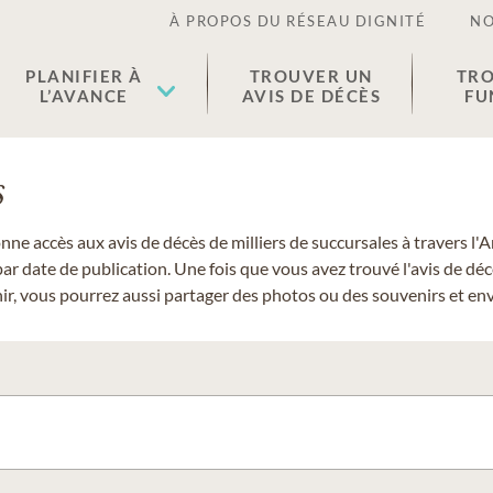
À PROPOS DU RÉSEAU DIGNITÉ
NO
PLANIFIER À
TROUVER UN
TRO
L’AVANCE
AVIS DE DÉCÈS
FU
s
donne accès aux avis de décès de milliers de succursales à travers
ar date de publication. Une fois que vous avez trouvé l'avis de dé
r, vous pourrez aussi partager des photos ou des souvenirs et envo