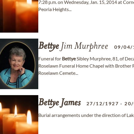
7:28 p.m. on Wednesday, Jan. 15, 2014 at Corn
Peoria Heights...
Bettye
Jim Murphree
09/04/
Funeral for
Bettye
Sibley Murphree, 81, of Decat
Roselawn Funeral Home Chapel with Brother Roge
Roselawn Cemete...
Bettye
James
27/12/1927
-
20
Burial arrangements under the direction of 