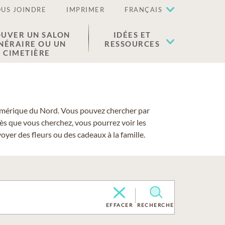
US JOINDRE
IMPRIMER
FRANÇAIS
UVER UN SALON
IDÉES ET
NÉRAIRE OU UN
RESSOURCES
CIMETIÈRE
 l'Amérique du Nord. Vous pouvez chercher par
cès que vous cherchez, vous pourrez voir les
yer des fleurs ou des cadeaux à la famille.
EFFACER
RECHERCHE