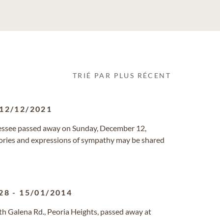
TRIÉ PAR PLUS RÉCENT
12/12/2021
nessee passed away on Sunday, December 12,
ories and expressions of sympathy may be shared
28
-
15/01/2014
rth Galena Rd., Peoria Heights, passed away at