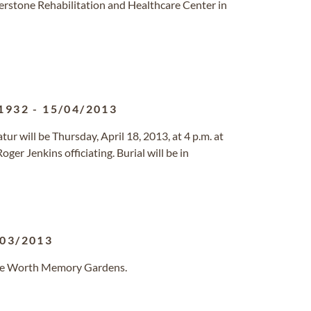
erstone Rehabilitation and Healthcare Center in
1932
-
15/04/2013
ur will be Thursday, April 18, 2013, at 4 p.m. at
r Jenkins officiating. Burial will be in
/03/2013
Lake Worth Memory Gardens.