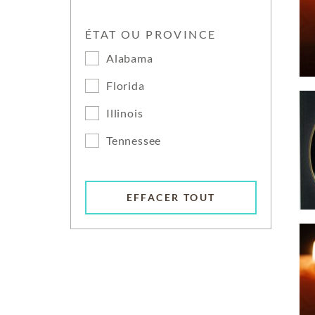
ÉTAT OU PROVINCE
Alabama
Florida
Illinois
Tennessee
EFFACER TOUT