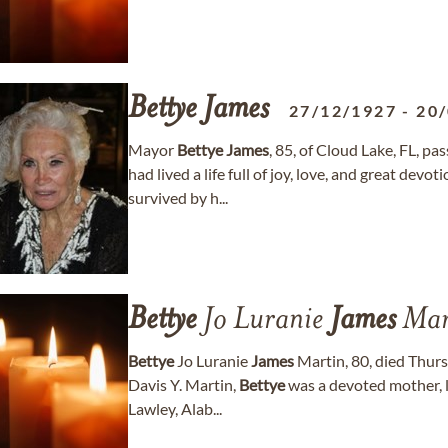
Bettye
James
27/12/1927
-
20
Mayor
Bettye
James
, 85, of Cloud Lake, FL, p
had lived a life full of joy, love, and great dev
survived by h...
Bettye
Jo Luranie
James
Mar
Bettye
Jo Luranie
James
Martin, 80, died Thurs
Davis Y. Martin,
Bettye
was a devoted mother, l
Lawley, Alab...