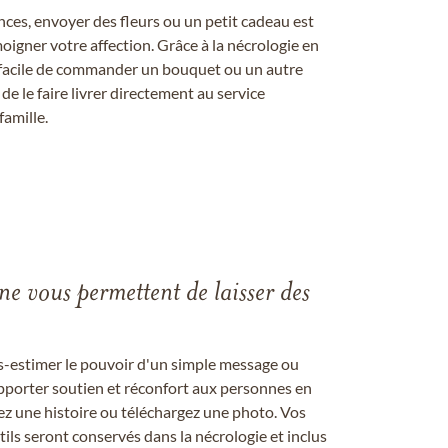
ces, envoyer des fleurs ou un petit cadeau est
igner votre affection. Grâce à la nécrologie en
st facile de commander un bouquet ou un autre
 le faire livrer directement au service
famille.
gne vous permettent de laisser des
us-estimer le pouvoir d'un simple message ou
pporter soutien et réconfort aux personnes en
ez une histoire ou téléchargez une photo. Vos
ils seront conservés dans la nécrologie et inclus