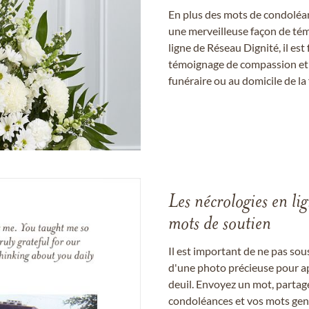
En plus des mots de condoléan
une merveilleuse façon de témo
ligne de Réseau Dignité, il e
témoignage de compassion et de
funéraire ou au domicile de la 
Les nécrologies en li
mots de soutien
Il est important de ne pas so
d'une photo précieuse pour a
deuil. Envoyez un mot, partag
condoléances et vos mots gent