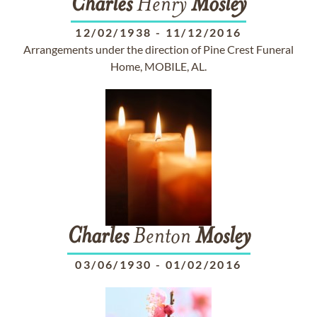
Charles
Henry
Mosley
12/02/1938
-
11/12/2016
Arrangements under the direction of Pine Crest Funeral
Home, MOBILE, AL.
Charles
Benton
Mosley
03/06/1930
-
01/02/2016