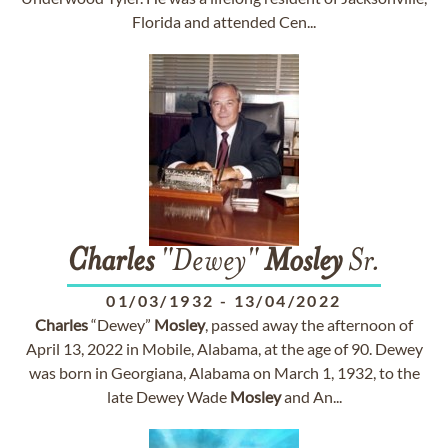
Florida and attended Cen...
Charles
"Dewey"
Mosley
Sr.
01/03/1932
-
13/04/2022
Charles
“Dewey”
Mosley
, passed away the afternoon of
April 13, 2022 in Mobile, Alabama, at the age of 90. Dewey
was born in Georgiana, Alabama on March 1, 1932, to the
late Dewey Wade
Mosley
and An...