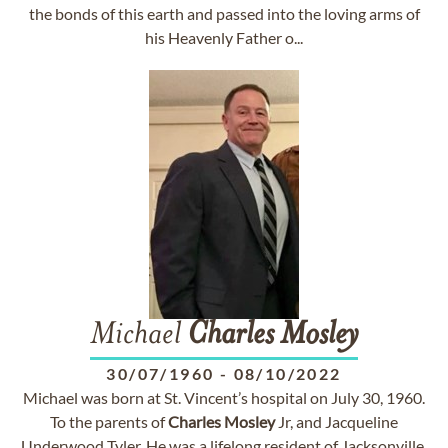
the bonds of this earth and passed into the loving arms of
his Heavenly Father o...
Michael
Charles
Mosley
30/07/1960
-
08/10/2022
Michael was born at St. Vincent’s hospital on July 30, 1960.
To the parents of
Charles
Mosley
Jr, and Jacqueline
Underwood Tyler. He was a lifelong resident of Jacksonville,