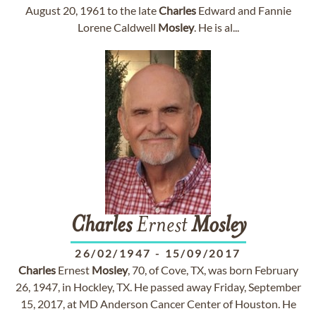
August 20, 1961 to the late
Charles
Edward and Fannie
Lorene Caldwell
Mosley
. He is al...
Charles
Ernest
Mosley
26/02/1947
-
15/09/2017
Charles
Ernest
Mosley
, 70, of Cove, TX, was born February
26, 1947, in Hockley, TX. He passed away Friday, September
15, 2017, at MD Anderson Cancer Center of Houston. He