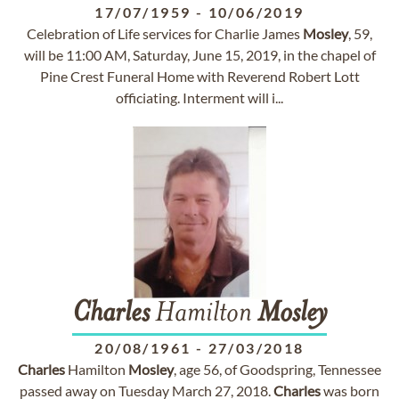
17/07/1959
-
10/06/2019
Celebration of Life services for Charlie James
Mosley
, 59,
will be 11:00 AM, Saturday, June 15, 2019, in the chapel of
Pine Crest Funeral Home with Reverend Robert Lott
officiating. Interment will i...
Charles
Hamilton
Mosley
20/08/1961
-
27/03/2018
Charles
Hamilton
Mosley
, age 56, of Goodspring, Tennessee
passed away on Tuesday March 27, 2018.
Charles
was born