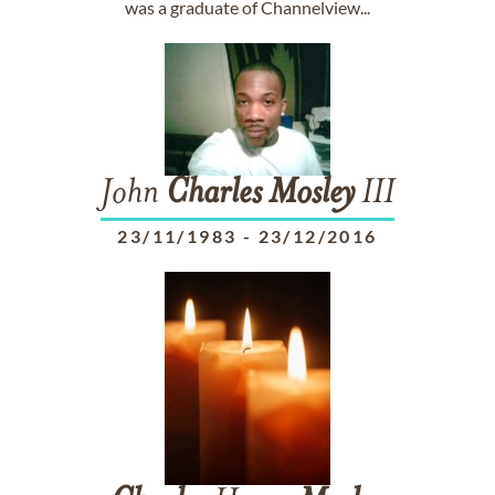
was a graduate of Channelview...
John
Charles
Mosley
III
23/11/1983
-
23/12/2016