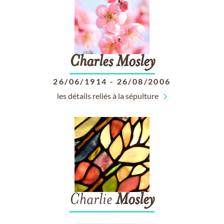
Charles
Mosley
26/06/1914
-
26/08/2006
les détails reliés à la sépulture
Charlie
Mosley