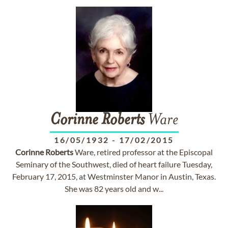
Corinne
Roberts
Ware
16/05/1932
-
17/02/2015
Corinne
Roberts
Ware, retired professor at the Episcopal
Seminary of the Southwest, died of heart failure Tuesday,
February 17, 2015, at Westminster Manor in Austin, Texas.
She was 82 years old and w...