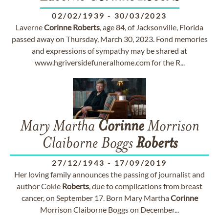
02/02/1939
-
30/03/2023
Laverne
Corinne
Roberts
, age 84, of Jacksonville, Florida
passed away on Thursday, March 30, 2023. Fond memories
and expressions of sympathy may be shared at
www.hgriversidefuneralhome.com for the R...
Mary Martha
Corinne
Morrison
Claiborne Boggs
Roberts
27/12/1943
-
17/09/2019
Her loving family announces the passing of journalist and
author Cokie
Roberts
, due to complications from breast
cancer, on September 17. Born Mary Martha
Corinne
Morrison Claiborne Boggs on December...