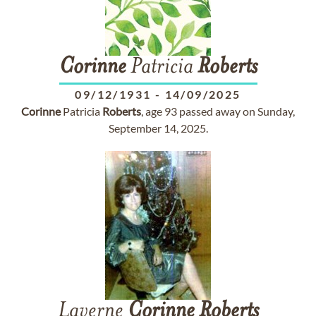
Corinne
Patricia
Roberts
09/12/1931
-
14/09/2025
Corinne
Patricia
Roberts
, age 93 passed away on Sunday,
September 14, 2025.
Laverne
Corinne
Roberts