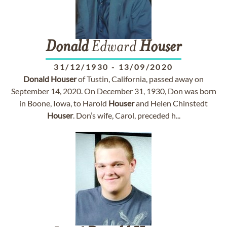
Donald
Edward
Houser
31/12/1930
-
13/09/2020
Donald
Houser
of Tustin, California, passed away on
September 14, 2020. On December 31, 1930, Don was born
in Boone, Iowa, to Harold
Houser
and Helen Chinstedt
Houser
. Don’s wife, Carol, preceded h...