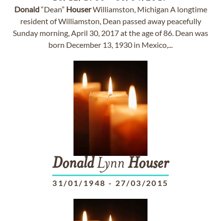
Donald
“Dean”
Houser
Williamston, Michigan A longtime
resident of Williamston, Dean passed away peacefully
Sunday morning, April 30, 2017 at the age of 86. Dean was
born December 13, 1930 in Mexico,...
Donald
Lynn
Houser
31/01/1948
-
27/03/2015