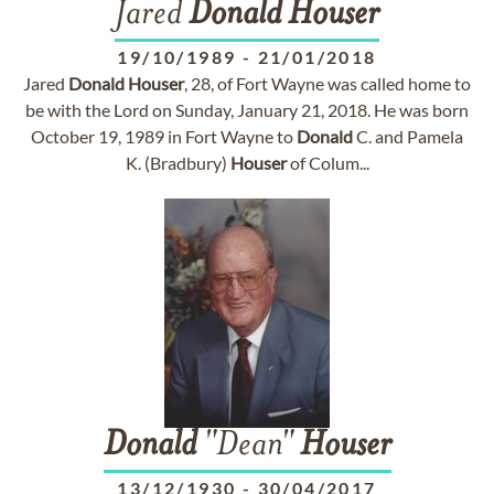
Jared
Donald
Houser
19/10/1989
-
21/01/2018
Jared
Donald
Houser
, 28, of Fort Wayne was called home to
be with the Lord on Sunday, January 21, 2018. He was born
October 19, 1989 in Fort Wayne to
Donald
C. and Pamela
K. (Bradbury)
Houser
of Colum...
Donald
"Dean"
Houser
13/12/1930
-
30/04/2017