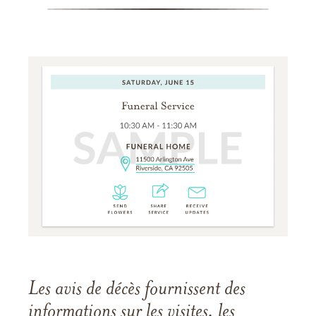
Les avis de décès fournissent des
informations sur les visites, les