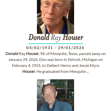
Donald
Ray
Houser
04/02/1931
-
29/01/2026
Donald
Ray
Houser
, 94, of Mesquite, Texas, passed away on
January 29, 2026. Don was born in Detroit, Michigan on
February 4, 1931, to Delbert Henry and Jessie Myra
Houser
. He graduated from Mesquite ...