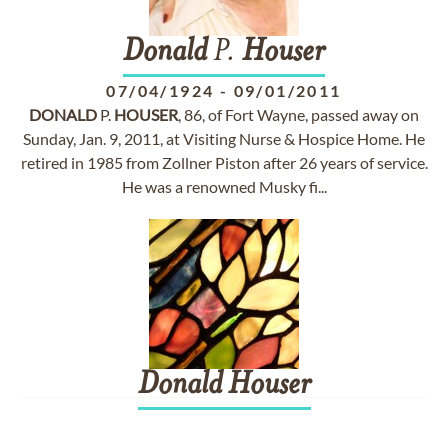
Donald
P.
Houser
07/04/1924
-
09/01/2011
DONALD
P.
HOUSER
, 86, of Fort Wayne, passed away on
Sunday, Jan. 9, 2011, at Visiting Nurse & Hospice Home. He
retired in 1985 from Zollner Piston after 26 years of service.
He was a renowned Musky fi...
Donald
Houser