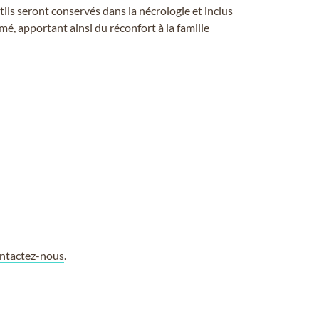
ils seront conservés dans la nécrologie et inclus
é, apportant ainsi du réconfort à la famille
ntactez-nous
.