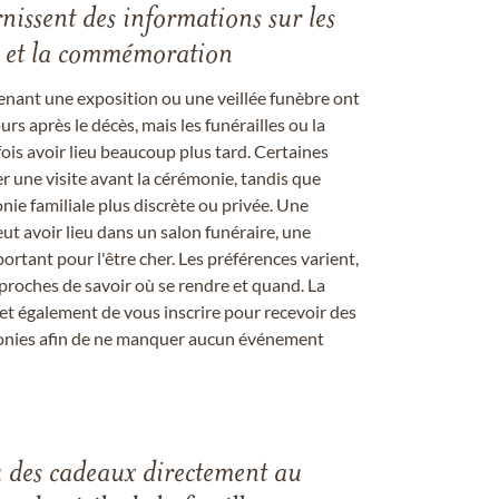
rnissent des informations sur les
les et la commémoration
enant une exposition ou une veillée funèbre ont
rs après le décès, mais les funérailles ou la
s avoir lieu beaucoup plus tard. Certaines
er une visite avant la cérémonie, tandis que
ie familiale plus discrète ou privée. Une
 avoir lieu dans un salon funéraire, une
ortant pour l'être cher. Les préférences varient,
proches de savoir où se rendre et quand. La
et également de vous inscrire pour recevoir des
onies afin de ne manquer aucun événement
u des cadeaux directement au