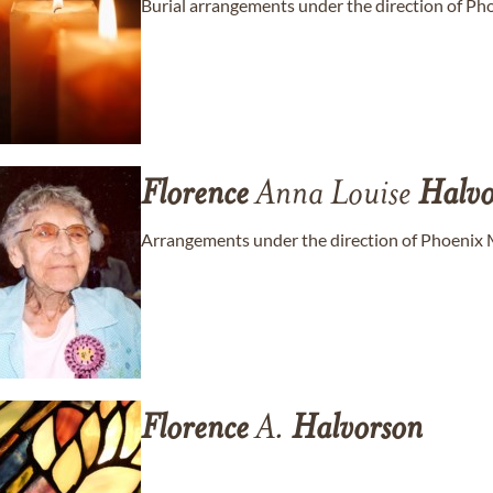
Burial arrangements under the direction of P
Florence
Anna Louise
Halvo
Arrangements under the direction of Phoenix 
Florence
A.
Halvorson