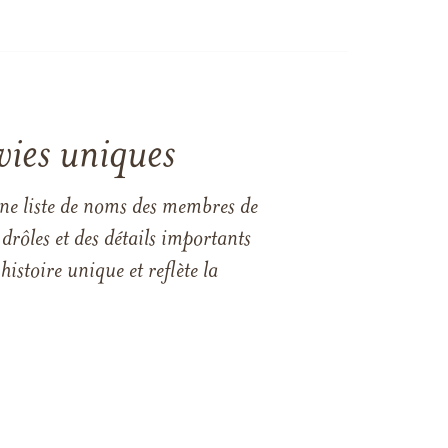
vies uniques
une liste de noms des membres de
drôles et des détails importants
istoire unique et reflète la