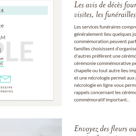
Les avis de décès fou
visites, les funérail
Les services funéraires compr
généralement lieu quelques jou
commémoration peuvent parfoi
familles choisissent d'organis
d'autres préfèrent une cérémon
cérémonie commémorative peut
chapelle ou tout autre lieu imp
et une nécrologie permet aux 
nécrologie en ligne vous perm
rappels concernant les cérém
commémoratif important. .
Envoyez des fleurs o