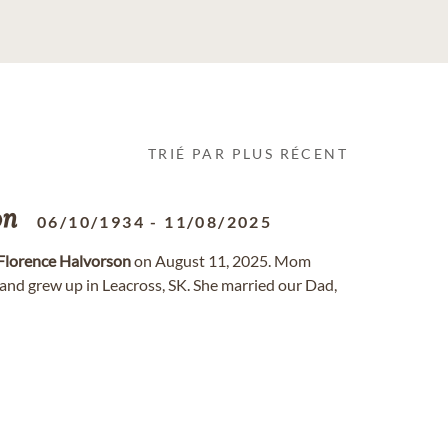
TRIÉ PAR PLUS RÉCENT
on
06/10/1934
-
11/08/2025
Florence
Halvorson
on August 11, 2025. Mom
and grew up in Leacross, SK. She married our Dad,