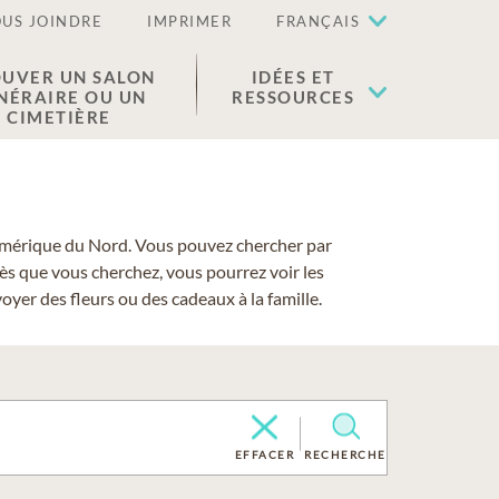
US JOINDRE
IMPRIMER
FRANÇAIS
UVER UN SALON
IDÉES ET
NÉRAIRE OU UN
RESSOURCES
CIMETIÈRE
 l'Amérique du Nord. Vous pouvez chercher par
cès que vous cherchez, vous pourrez voir les
yer des fleurs ou des cadeaux à la famille.
EFFACER
RECHERCHE