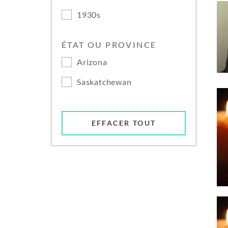
1930s
ÉTAT OU PROVINCE
Arizona
Saskatchewan
EFFACER TOUT