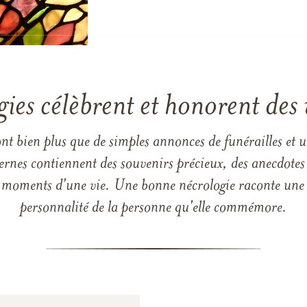
gies célèbrent et honorent des 
ont bien plus que de simples annonces de funérailles et 
ernes contiennent des souvenirs précieux, des anecdotes 
 les moments d'une vie. Une bonne nécrologie raconte une h
personnalité de la personne qu'elle commémore.