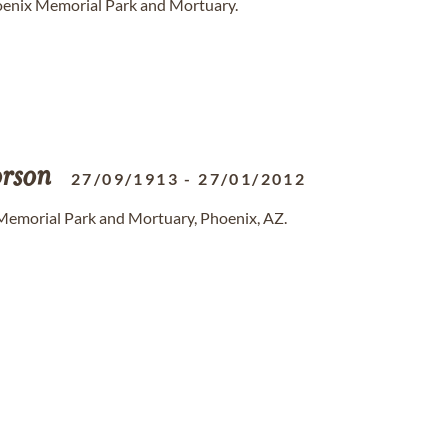
hoenix Memorial Park and Mortuary.
rson
27/09/1913
-
27/01/2012
Memorial Park and Mortuary, Phoenix, AZ.