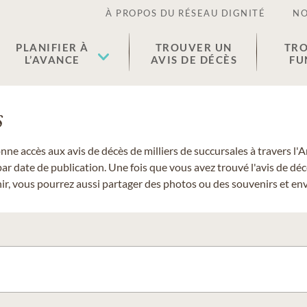
À PROPOS DU RÉSEAU DIGNITÉ
NO
PLANIFIER À
TROUVER UN
TRO
L’AVANCE
AVIS DE DÉCÈS
FU
s
donne accès aux avis de décès de milliers de succursales à travers
ar date de publication. Une fois que vous avez trouvé l'avis de dé
r, vous pourrez aussi partager des photos ou des souvenirs et envo