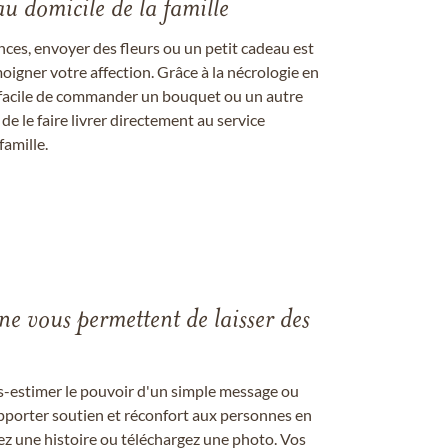
au domicile de la famille
ces, envoyer des fleurs ou un petit cadeau est
igner votre affection. Grâce à la nécrologie en
st facile de commander un bouquet ou un autre
 le faire livrer directement au service
famille.
gne vous permettent de laisser des
us-estimer le pouvoir d'un simple message ou
pporter soutien et réconfort aux personnes en
ez une histoire ou téléchargez une photo. Vos