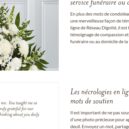
service funéraire ou 
En plus des mots de condoléan
une merveilleuse façon de témo
ligne de Réseau Dignité, il e
témoignage de compassion et de
funéraire ou au domicile de la 
Les nécrologies en li
mots de soutien
Il est important de ne pas so
d'une photo précieuse pour a
deuil. Envoyez un mot, partag