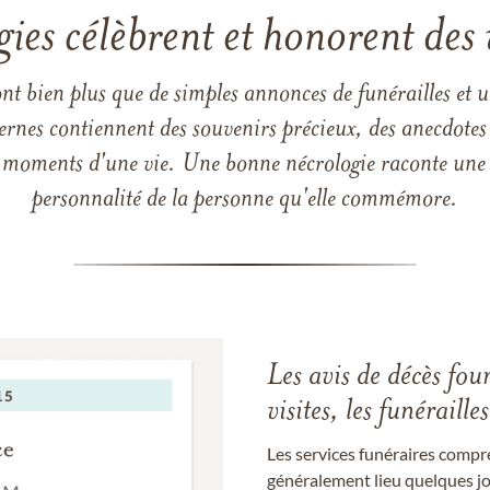
gies célèbrent et honorent des 
ont bien plus que de simples annonces de funérailles et 
ernes contiennent des souvenirs précieux, des anecdotes 
 les moments d'une vie. Une bonne nécrologie raconte une h
personnalité de la personne qu'elle commémore.
Les avis de décès fou
visites, les funérail
Les services funéraires compr
généralement lieu quelques jou