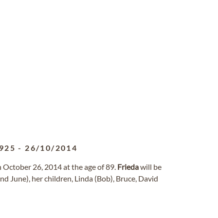
925
-
26/10/2014
n October 26, 2014 at the age of 89.
Frieda
will be
d June), her children, Linda (Bob), Bruce, David