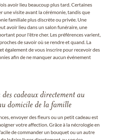
s avoir lieu beaucoup plus tard. Certaines
er une visite avant la cérémonie, tandis que
ie familiale plus discrète ou privée. Une
 avoir lieu dans un salon funéraire, une
ortant pour l'être cher. Les préférences varient,
proches de savoir où se rendre et quand. La
et également de vous inscrire pour recevoir des
onies afin de ne manquer aucun événement
u des cadeaux directement au
au domicile de la famille
ces, envoyer des fleurs ou un petit cadeau est
igner votre affection. Grâce à la nécrologie en
st facile de commander un bouquet ou un autre
 le faire livrer directement au service