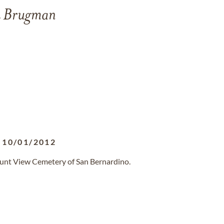
Brugman
-
10/01/2012
ount View Cemetery of San Bernardino.