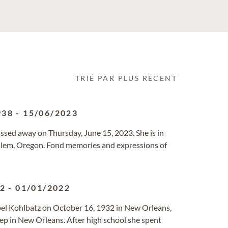
TRIÉ PAR PLUS RÉCENT
938
-
15/06/2023
assed away on Thursday, June 15, 2023. She is in
 Salem, Oregon. Fond memories and expressions of
32
-
01/01/2022
bel Kohlbatz on October 16, 1932 in New Orleans,
rep in New Orleans. After high school she spent