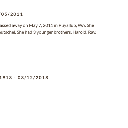
/05/2011
 passed away on May 7, 2011 in Puyallup, WA. She
utschel. She had 3 younger brothers, Harold, Ray,
1918
-
08/12/2018