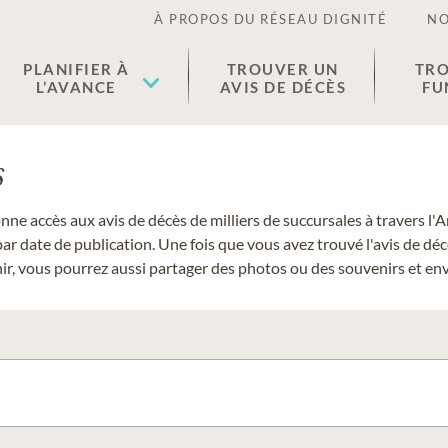
À PROPOS DU RÉSEAU DIGNITÉ
NO
PLANIFIER À
TROUVER UN
TRO
L’AVANCE
AVIS DE DÉCÈS
FU
s
donne accès aux avis de décès de milliers de succursales à travers
ar date de publication. Une fois que vous avez trouvé l'avis de dé
r, vous pourrez aussi partager des photos ou des souvenirs et envo