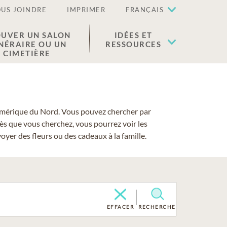
US JOINDRE
IMPRIMER
FRANÇAIS
UVER UN SALON
IDÉES ET
NÉRAIRE OU UN
RESSOURCES
CIMETIÈRE
 l'Amérique du Nord. Vous pouvez chercher par
cès que vous cherchez, vous pourrez voir les
yer des fleurs ou des cadeaux à la famille.
EFFACER
RECHERCHE