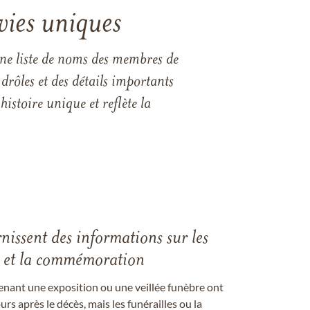
vies uniques
une liste de noms des membres de
drôles et des détails importants
istoire unique et reflète la
rnissent des informations sur les
les et la commémoration
enant une exposition ou une veillée funèbre ont
rs après le décès, mais les funérailles ou la