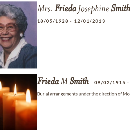
Mrs.
Frieda
Josephine
Smith
18/05/1928
-
12/01/2013
Frieda
M
Smith
09/02/1915
Burial arrangements under the direction of M