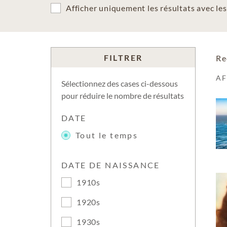
Afficher uniquement les résultats avec l
FILTRER
Re
A
Sélectionnez des cases ci-dessous
pour réduire le nombre de résultats
DATE
Tout le temps
DATE DE NAISSANCE
1910s
1920s
1930s