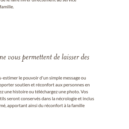
famille.
gne vous permettent de laisser des
us-estimer le pouvoir d'un simple message ou
pporter soutien et réconfort aux personnes en
ez une histoire ou téléchargez une photo. Vos
ils seront conservés dans la nécrologie et inclus
é, apportant ainsi du réconfort à la famille