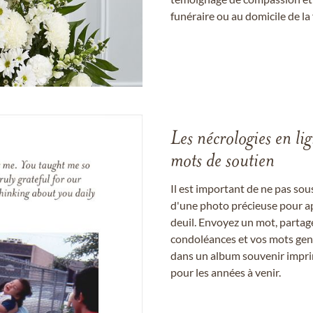
funéraire ou au domicile de la 
Les nécrologies en li
mots de soutien
Il est important de ne pas so
d'une photo précieuse pour a
deuil. Envoyez un mot, partag
condoléances et vos mots gent
dans un album souvenir imprim
pour les années à venir.