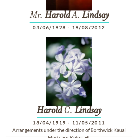
Mr.
Harold
A.
Lindsay
03/06/1928
-
19/08/2012
Harold
C.
Lindsay
18/04/1919
-
11/05/2011
Arrangements under the direction of Borthwick Kauai
Mortuary, Koloa, HI.