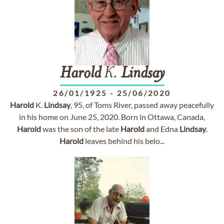
Harold
K.
Lindsay
26/01/1925
-
25/06/2020
Harold
K.
Lindsay
, 95, of Toms River, passed away peacefully
in his home on June 25, 2020. Born in Ottawa, Canada,
Harold
was the son of the late
Harold
and Edna
Lindsay
.
Harold
leaves behind his belo...