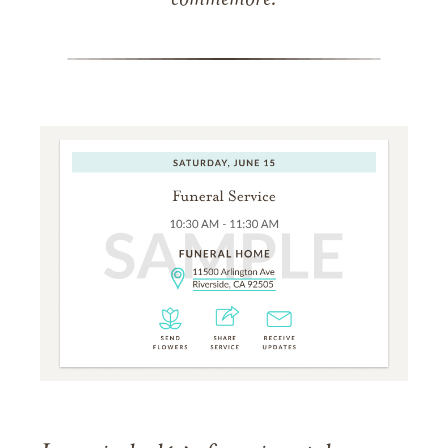
commémore.