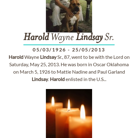
Harold
Wayne
Lindsay
Sr.
05/03/1926
-
25/05/2013
Harold
Wayne
Lindsay
Sr., 87, went to be with the Lord on
Saturday, May 25, 2013. He was born in Oscar Oklahoma
on March 5, 1926 to Mattie Nadine and Paul Garland
Lindsay
.
Harold
enlisted in the U.S...