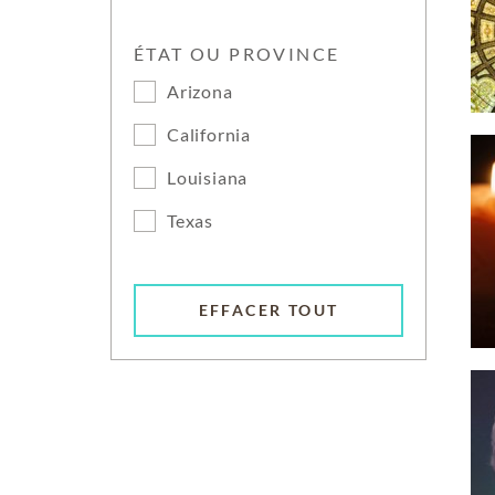
ÉTAT OU PROVINCE
Arizona
California
Louisiana
Texas
EFFACER TOUT