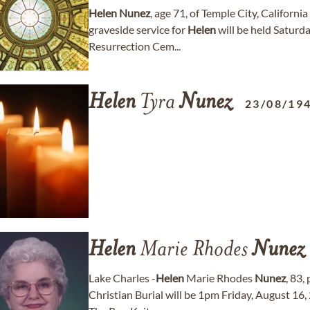
Helen
Nunez
, age 71, of Temple City, Californ
graveside service for
Helen
will be held Saturd
Resurrection Cem...
Helen
Tyra
Nunez
23/08/19
Helen
Marie Rhodes
Nunez
Lake Charles -
Helen
Marie Rhodes
Nunez
, 83,
Christian Burial will be 1pm Friday, August 16,