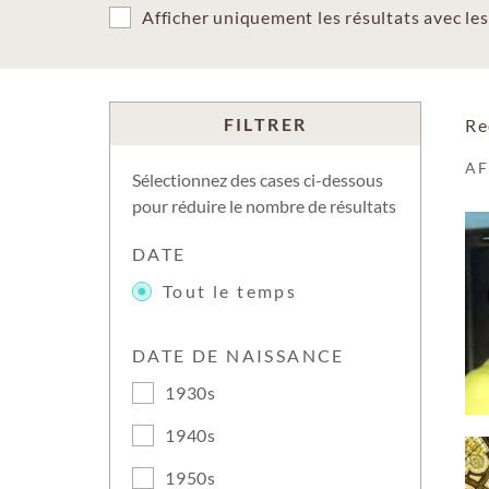
Afficher uniquement les résultats avec l
FILTRER
Re
A
Sélectionnez des cases ci-dessous
pour réduire le nombre de résultats
DATE
Tout le temps
DATE DE NAISSANCE
1930s
1940s
1950s