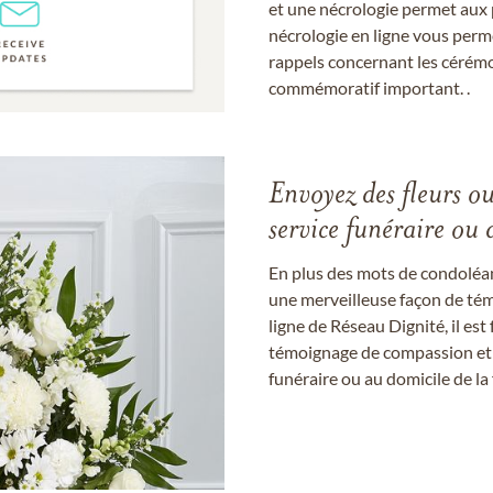
et une nécrologie permet aux 
nécrologie en ligne vous perm
rappels concernant les cérém
commémoratif important. .
Envoyez des fleurs o
service funéraire ou 
En plus des mots de condoléan
une merveilleuse façon de témo
ligne de Réseau Dignité, il e
témoignage de compassion et de
funéraire ou au domicile de la 