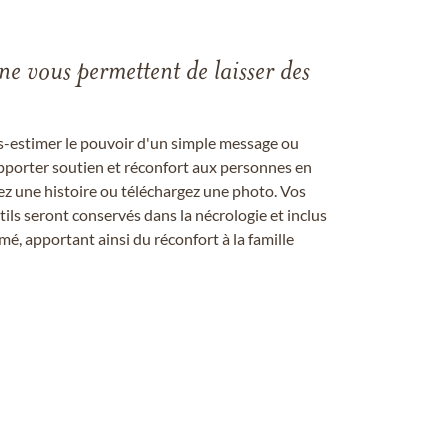
gne vous permettent de laisser des
us-estimer le pouvoir d'un simple message ou
pporter soutien et réconfort aux personnes en
ez une histoire ou téléchargez une photo. Vos
ils seront conservés dans la nécrologie et inclus
é, apportant ainsi du réconfort à la famille