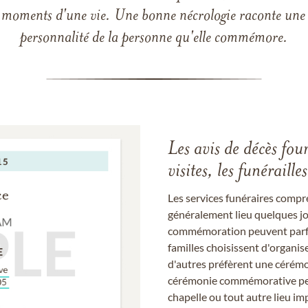
 les moments d'une vie. Une bonne nécrologie raconte une h
personnalité de la personne qu'elle commémore.
Les avis de décès fou
visites, les funérail
Les services funéraires compr
généralement lieu quelques jou
commémoration peuvent parfoi
familles choisissent d'organis
d'autres préfèrent une cérémon
cérémonie commémorative peut
chapelle ou tout autre lieu imp