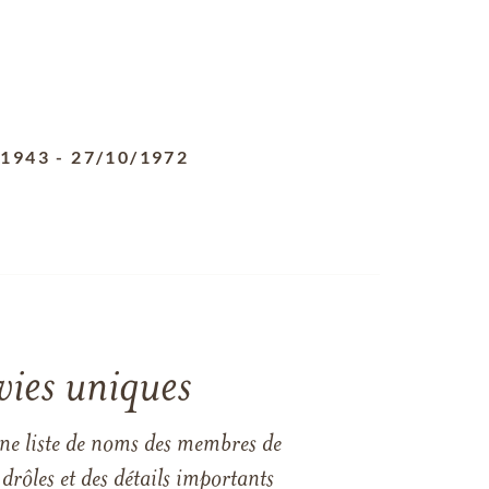
/1943
-
27/10/1972
vies uniques
une liste de noms des membres de
drôles et des détails importants