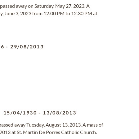
ia passed away on Saturday, May 27, 2023. A
ay, June 3, 2023 from 12:00 PM to 12:30 PM at
46
-
29/08/2013
15/04/1930
-
13/08/2013
 passed away Tuesday, August 13, 2013. A mass of
 2013 at St. Martin De Porres Catholic Church.