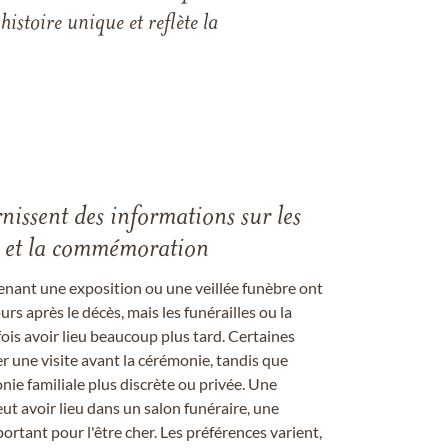
istoire unique et reflète la
rnissent des informations sur les
les et la commémoration
enant une exposition ou une veillée funèbre ont
rs après le décès, mais les funérailles ou la
s avoir lieu beaucoup plus tard. Certaines
er une visite avant la cérémonie, tandis que
ie familiale plus discrète ou privée. Une
 avoir lieu dans un salon funéraire, une
ortant pour l'être cher. Les préférences varient,