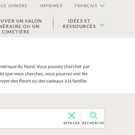
US JOINDRE
IMPRIMER
FRANÇAIS
UVER UN SALON
IDÉES ET
NÉRAIRE OU UN
RESSOURCES
CIMETIÈRE
 l'Amérique du Nord. Vous pouvez chercher par
cès que vous cherchez, vous pourrez voir les
yer des fleurs ou des cadeaux à la famille.
EFFACER
RECHERCHE