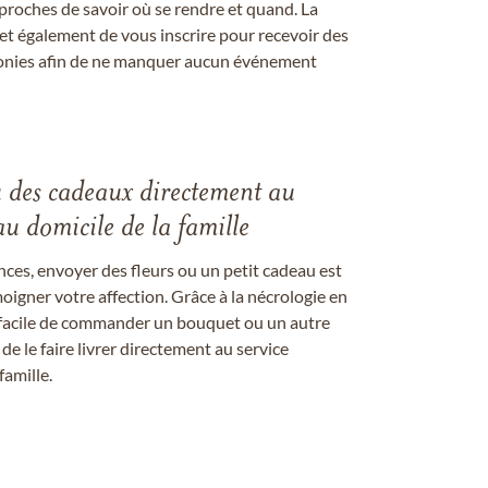
proches de savoir où se rendre et quand. La
et également de vous inscrire pour recevoir des
onies afin de ne manquer aucun événement
u des cadeaux directement au
au domicile de la famille
ces, envoyer des fleurs ou un petit cadeau est
igner votre affection. Grâce à la nécrologie en
st facile de commander un bouquet ou un autre
 le faire livrer directement au service
famille.