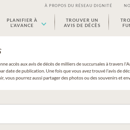
À PROPOS DU RÉSEAU DIGNITÉ
NO
PLANIFIER À
TROUVER UN
TRO
L’AVANCE
AVIS DE DÉCÈS
FU
s
donne accès aux avis de décès de milliers de succursales à travers
ar date de publication. Une fois que vous avez trouvé l'avis de dé
r, vous pourrez aussi partager des photos ou des souvenirs et envo