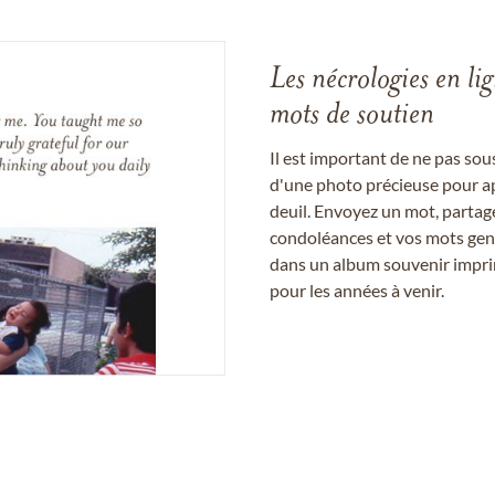
Les nécrologies en li
mots de soutien
Il est important de ne pas so
d'une photo précieuse pour a
deuil. Envoyez un mot, partag
condoléances et vos mots gent
dans un album souvenir imprim
pour les années à venir.