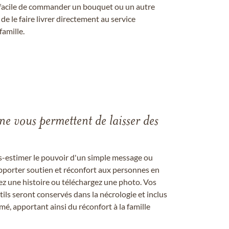
st facile de commander un bouquet ou un autre
 le faire livrer directement au service
famille.
gne vous permettent de laisser des
us-estimer le pouvoir d'un simple message ou
pporter soutien et réconfort aux personnes en
ez une histoire ou téléchargez une photo. Vos
ils seront conservés dans la nécrologie et inclus
é, apportant ainsi du réconfort à la famille