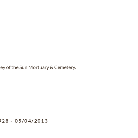
lley of the Sun Mortuary & Cemetery.
928
-
05/04/2013