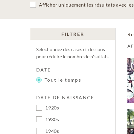
Afficher uniquement les résultats avec l
FILTRER
Re
A
Sélectionnez des cases ci-dessous
pour réduire le nombre de résultats
DATE
Tout le temps
DATE DE NAISSANCE
1920s
1930s
1940s