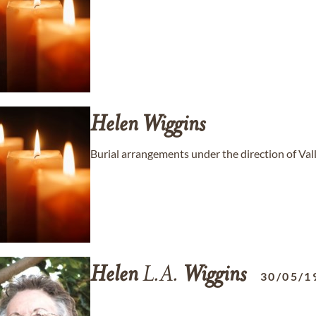
Helen
Wiggins
Burial arrangements under the direction of Va
Helen
L.A.
Wiggins
30/05/1