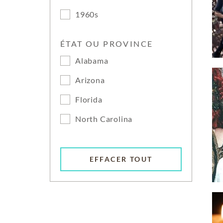
1960s
ÉTAT OU PROVINCE
Alabama
Arizona
Florida
North Carolina
EFFACER TOUT