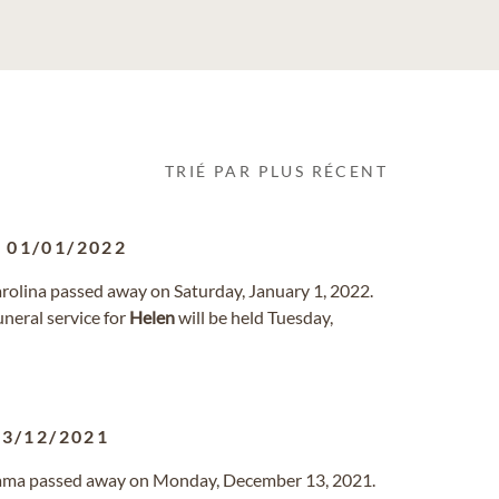
TRIÉ PAR PLUS RÉCENT
-
01/01/2022
arolina passed away on Saturday, January 1, 2022.
neral service for
Helen
will be held Tuesday,
13/12/2021
labama passed away on Monday, December 13, 2021.