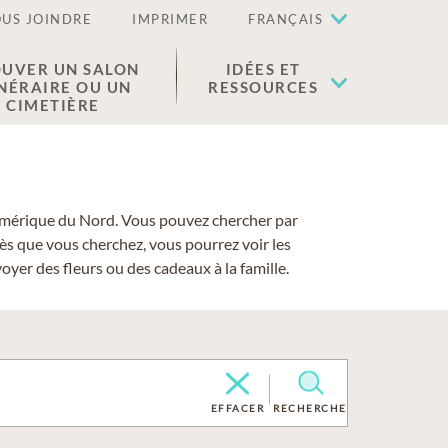
US JOINDRE
IMPRIMER
FRANÇAIS
UVER UN SALON
IDÉES ET
NÉRAIRE OU UN
RESSOURCES
CIMETIÈRE
 l'Amérique du Nord. Vous pouvez chercher par
cès que vous cherchez, vous pourrez voir les
yer des fleurs ou des cadeaux à la famille.
EFFACER
RECHERCHE