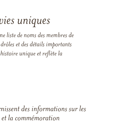
vies uniques
une liste de noms des membres de
drôles et des détails importants
istoire unique et reflète la
rnissent des informations sur les
les et la commémoration