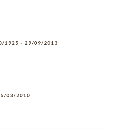
0/1925
-
29/09/2013
25/03/2010