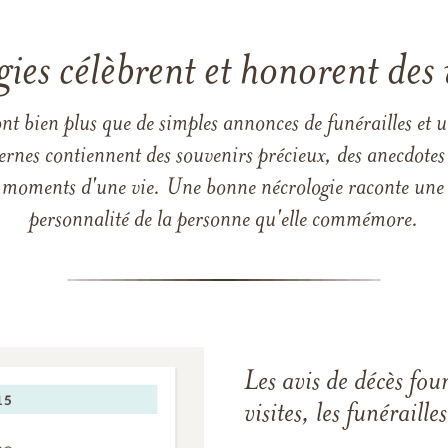
gies célèbrent et honorent des 
ont bien plus que de simples annonces de funérailles et 
ernes contiennent des souvenirs précieux, des anecdotes 
 les moments d'une vie. Une bonne nécrologie raconte une h
personnalité de la personne qu'elle commémore.
Les avis de décès fou
visites, les funérail