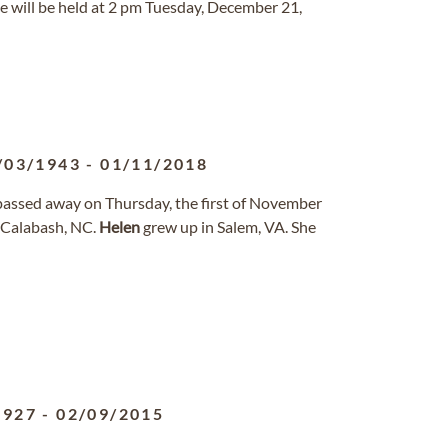
e will be held at 2 pm Tuesday, December 21,
/03/1943
-
01/11/2018
 passed away on Thursday, the first of November
 Calabash, NC.
Helen
grew up in Salem, VA. She
1927
-
02/09/2015