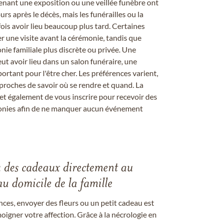
enant une exposition ou une veillée funèbre ont
rs après le décès, mais les funérailles ou la
s avoir lieu beaucoup plus tard. Certaines
er une visite avant la cérémonie, tandis que
ie familiale plus discrète ou privée. Une
 avoir lieu dans un salon funéraire, une
ortant pour l'être cher. Les préférences varient,
proches de savoir où se rendre et quand. La
et également de vous inscrire pour recevoir des
onies afin de ne manquer aucun événement
u des cadeaux directement au
au domicile de la famille
ces, envoyer des fleurs ou un petit cadeau est
igner votre affection. Grâce à la nécrologie en