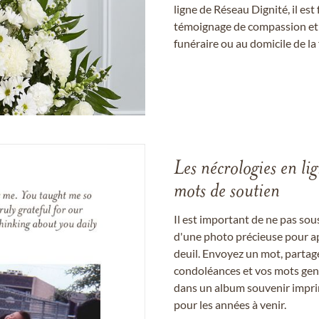
ligne de Réseau Dignité, il e
témoignage de compassion et de
funéraire ou au domicile de la 
Les nécrologies en li
mots de soutien
Il est important de ne pas so
d'une photo précieuse pour a
deuil. Envoyez un mot, partag
condoléances et vos mots gent
dans un album souvenir imprim
pour les années à venir.