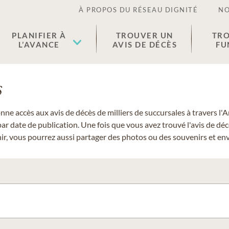
À PROPOS DU RÉSEAU DIGNITÉ
NO
PLANIFIER À
TROUVER UN
TRO
L’AVANCE
AVIS DE DÉCÈS
FU
s
donne accès aux avis de décès de milliers de succursales à travers
ar date de publication. Une fois que vous avez trouvé l'avis de dé
r, vous pourrez aussi partager des photos ou des souvenirs et envo