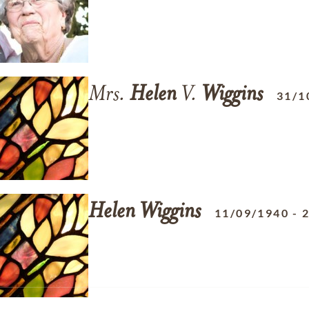
Mrs.
Helen
V.
Wiggins
31/1
Helen
Wiggins
11/09/1940
-