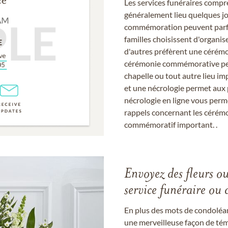
Les services funéraires compr
généralement lieu quelques jou
commémoration peuvent parfoi
familles choisissent d'organis
d'autres préfèrent une cérémon
cérémonie commémorative peut
chapelle ou tout autre lieu imp
et une nécrologie permet aux 
nécrologie en ligne vous perm
rappels concernant les cérém
commémoratif important. .
Envoyez des fleurs o
service funéraire ou 
En plus des mots de condoléan
une merveilleuse façon de témo