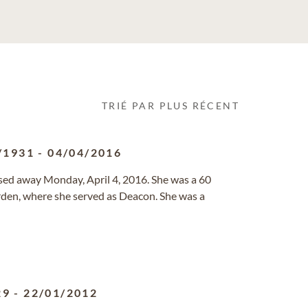
TRIÉ PAR PLUS RÉCENT
/1931
-
04/04/2016
assed away Monday, April 4, 2016. She was a 60
den, where she served as Deacon. She was a
29
-
22/01/2012