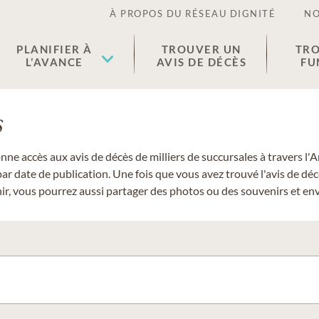
À PROPOS DU RÉSEAU DIGNITÉ
NO
PLANIFIER À
TROUVER UN
TRO
L’AVANCE
AVIS DE DÉCÈS
FU
s
donne accès aux avis de décès de milliers de succursales à travers
ar date de publication. Une fois que vous avez trouvé l'avis de dé
r, vous pourrez aussi partager des photos ou des souvenirs et envo