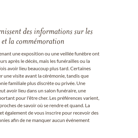
rnissent des informations sur les
les et la commémoration
enant une exposition ou une veillée funèbre ont
rs après le décès, mais les funérailles ou la
s avoir lieu beaucoup plus tard. Certaines
er une visite avant la cérémonie, tandis que
ie familiale plus discrète ou privée. Une
 avoir lieu dans un salon funéraire, une
ortant pour l'être cher. Les préférences varient,
proches de savoir où se rendre et quand. La
et également de vous inscrire pour recevoir des
onies afin de ne manquer aucun événement