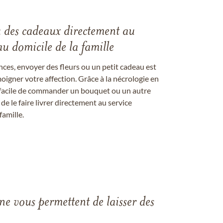
u des cadeaux directement au
au domicile de la famille
ces, envoyer des fleurs ou un petit cadeau est
igner votre affection. Grâce à la nécrologie en
st facile de commander un bouquet ou un autre
 le faire livrer directement au service
famille.
gne vous permettent de laisser des