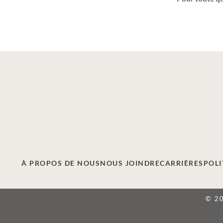
À PROPOS DE NOUS
NOUS JOINDRE
CARRIÈRES
POLI
© 2