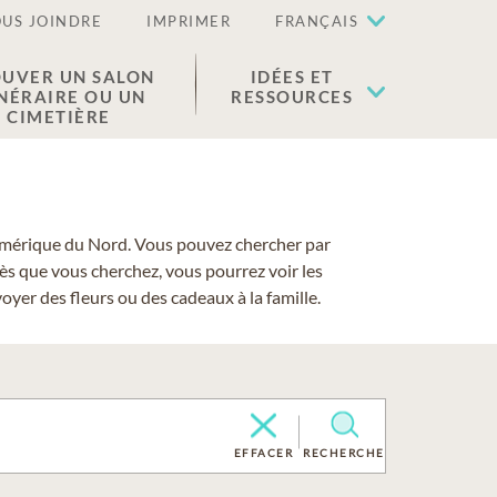
US JOINDRE
IMPRIMER
FRANÇAIS
UVER UN SALON
IDÉES ET
NÉRAIRE OU UN
RESSOURCES
CIMETIÈRE
 l'Amérique du Nord. Vous pouvez chercher par
cès que vous cherchez, vous pourrez voir les
yer des fleurs ou des cadeaux à la famille.
EFFACER
RECHERCHE