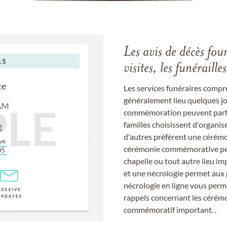
Les avis de décès fou
visites, les funérail
Les services funéraires compr
généralement lieu quelques jou
commémoration peuvent parfoi
familles choisissent d'organis
d'autres préfèrent une cérémon
cérémonie commémorative peut
chapelle ou tout autre lieu imp
et une nécrologie permet aux 
nécrologie en ligne vous perm
rappels concernant les cérém
commémoratif important. .