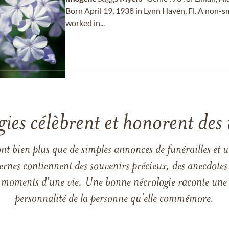
Born April 19, 1938 in Lynn Haven, Fl. A non-smo
worked in...
gies célèbrent et honorent des 
ont bien plus que de simples annonces de funérailles et 
ernes contiennent des souvenirs précieux, des anecdotes 
 les moments d'une vie. Une bonne nécrologie raconte une h
personnalité de la personne qu'elle commémore.