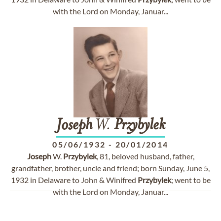
with the Lord on Monday, Januar...
Joseph
W.
Przybylek
05/06/1932
-
20/01/2014
Joseph
W.
Przybylek
, 81, beloved husband, father,
grandfather, brother, uncle and friend; born Sunday, June 5,
1932 in Delaware to John & Winifred
Przybylek
; went to be
with the Lord on Monday, Januar...