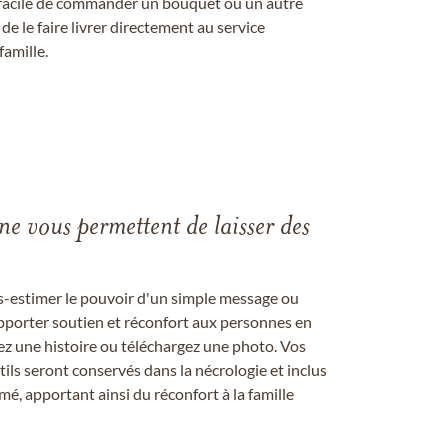
st facile de commander un bouquet ou un autre
 le faire livrer directement au service
famille.
gne vous permettent de laisser des
us-estimer le pouvoir d'un simple message ou
pporter soutien et réconfort aux personnes en
ez une histoire ou téléchargez une photo. Vos
ils seront conservés dans la nécrologie et inclus
é, apportant ainsi du réconfort à la famille