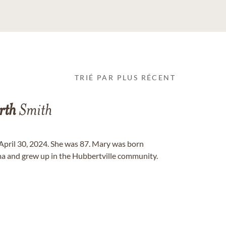
TRIÉ PAR PLUS RÉCENT
rth
Smith
pril 30, 2024. She was 87. Mary was born
a and grew up in the Hubbertville community.