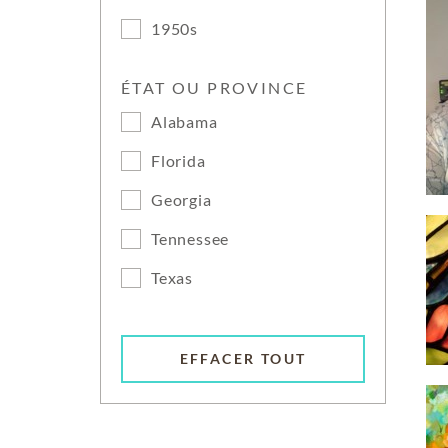
1950s
ÉTAT OU PROVINCE
Alabama
Florida
Georgia
Tennessee
Texas
EFFACER TOUT