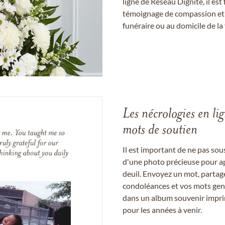
ligne de Réseau Dignité, il e
témoignage de compassion et de
funéraire ou au domicile de la 
Les nécrologies en li
mots de soutien
Il est important de ne pas so
d'une photo précieuse pour a
deuil. Envoyez un mot, partag
condoléances et vos mots gent
dans un album souvenir imprim
pour les années à venir.