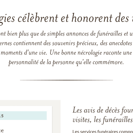
gies célèbrent et honorent des 
ont bien plus que de simples annonces de funérailles et 
ernes contiennent des souvenirs précieux, des anecdotes 
 les moments d'une vie. Une bonne nécrologie raconte une h
personnalité de la personne qu'elle commémore.
Les avis de décès fou
visites, les funérail
Les services funéraires compr