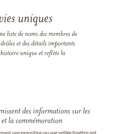
vies uniques
une liste de noms des membres de
drôles et des détails importants
istoire unique et reflète la
rnissent des informations sur les
les et la commémoration
enant une exposition ou une veillée funèbre ont