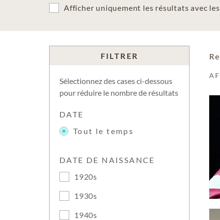
Afficher uniquement les résultats avec l
FILTRER
Re
A
Sélectionnez des cases ci-dessous
pour réduire le nombre de résultats
DATE
Tout le temps
DATE DE NAISSANCE
1920s
1930s
1940s