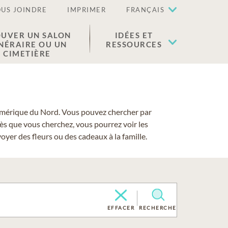
US JOINDRE
IMPRIMER
FRANÇAIS
UVER UN SALON
IDÉES ET
NÉRAIRE OU UN
RESSOURCES
CIMETIÈRE
 l'Amérique du Nord. Vous pouvez chercher par
cès que vous cherchez, vous pourrez voir les
yer des fleurs ou des cadeaux à la famille.
EFFACER
RECHERCHE