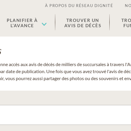
À PROPOS DU RÉSEAU DIGNITÉ
NO
PLANIFIER À
TROUVER UN
TRO
L’AVANCE
AVIS DE DÉCÈS
FU
s
donne accès aux avis de décès de milliers de succursales à travers
ar date de publication. Une fois que vous avez trouvé l'avis de dé
r, vous pourrez aussi partager des photos ou des souvenirs et envo