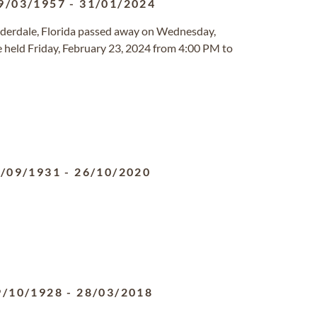
9/03/1957
-
31/01/2024
auderdale, Florida passed away on Wednesday,
be held Friday, February 23, 2024 from 4:00 PM to
/09/1931
-
26/10/2020
9/10/1928
-
28/03/2018