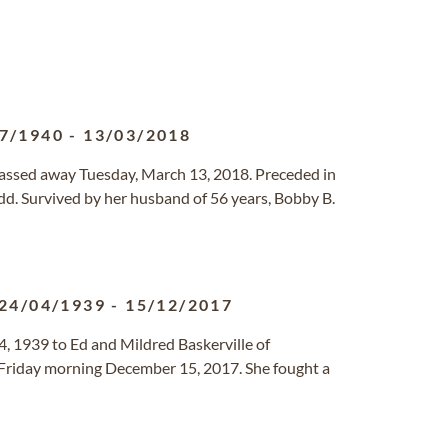
7/1940
-
13/03/2018
passed away Tuesday, March 13, 2018. Preceded in
dd. Survived by her husband of 56 years, Bobby B.
24/04/1939
-
15/12/2017
24, 1939 to Ed and Mildred Baskerville of
 Friday morning December 15, 2017. She fought a