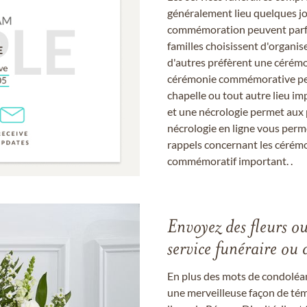
généralement lieu quelques jou
commémoration peuvent parfoi
familles choisissent d'organis
d'autres préfèrent une cérémon
cérémonie commémorative peut
chapelle ou tout autre lieu imp
et une nécrologie permet aux 
nécrologie en ligne vous perm
rappels concernant les cérém
commémoratif important. .
Envoyez des fleurs o
service funéraire ou 
En plus des mots de condoléan
une merveilleuse façon de témo