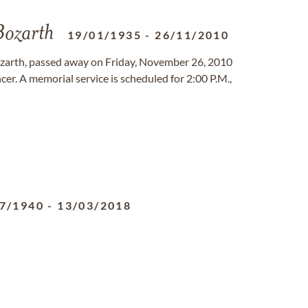
ozarth
19/01/1935
-
26/11/2010
zarth, passed away on Friday, November 26, 2010
cer. A memorial service is scheduled for 2:00 P.M.,
7/1940
-
13/03/2018