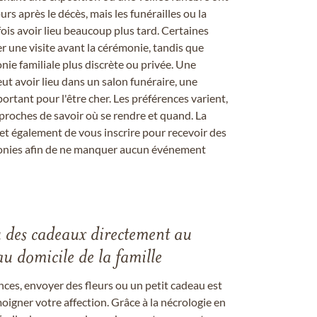
rs après le décès, mais les funérailles ou la
s avoir lieu beaucoup plus tard. Certaines
er une visite avant la cérémonie, tandis que
ie familiale plus discrète ou privée. Une
 avoir lieu dans un salon funéraire, une
ortant pour l'être cher. Les préférences varient,
proches de savoir où se rendre et quand. La
et également de vous inscrire pour recevoir des
onies afin de ne manquer aucun événement
u des cadeaux directement au
au domicile de la famille
ces, envoyer des fleurs ou un petit cadeau est
igner votre affection. Grâce à la nécrologie en