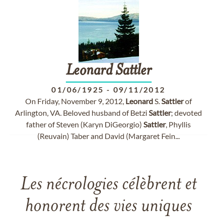
Leonard
Sattler
01/06/1925
-
09/11/2012
On Friday, November 9, 2012,
Leonard
S.
Sattler
of
Arlington, VA. Beloved husband of Betzi
Sattler
; devoted
father of Steven (Karyn DiGeorgio)
Sattler
, Phyllis
(Reuvain) Taber and David (Margaret Fein...
Les nécrologies célèbrent et
honorent des vies uniques