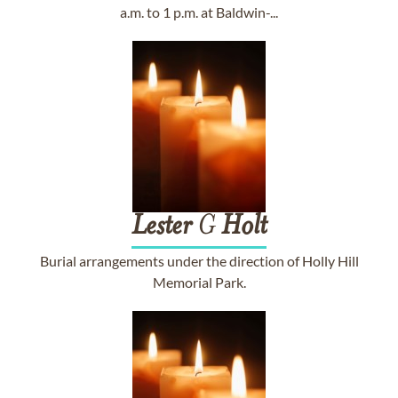
a.m. to 1 p.m. at Baldwin-...
Lester
G
Holt
Burial arrangements under the direction of Holly Hill
Memorial Park.