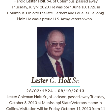
Harold
Lester
Holt
, 94, of Columbus, passed away
Thursday, July 9, 2020. He was born June 10, 1926 in
Columbus, Ohio to the late Herbert and Louella (DeLong)
Holt
. He was a proud U.S. Army veteran who...
Lester
C.
Holt
Sr.
28/02/1924
-
08/10/2013
Lester
Coleman
Holt
, Sr., of Jackson, passed away Tuesday,
October 8, 2013 at Mississippi State Veterans Home in
Collins. Visitation will be Friday, October 11, 2013 from 11