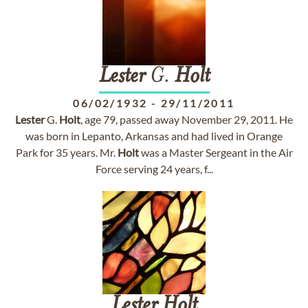
Lester
G.
Holt
06/02/1932
-
29/11/2011
Lester
G.
Holt
, age 79, passed away November 29, 2011. He
was born in Lepanto, Arkansas and had lived in Orange
Park for 35 years. Mr.
Holt
was a Master Sergeant in the Air
Force serving 24 years, f...
Lester
Holt