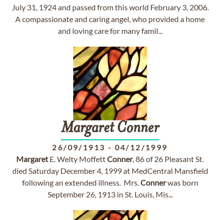
July 31, 1924 and passed from this world February 3, 2006.
A compassionate and caring angel, who provided a home
and loving care for many famil...
Margaret
Conner
26/09/1913
-
04/12/1999
Margaret
E. Welty Moffett
Conner
, 86 of 26 Pleasant St.
died Saturday December 4, 1999 at MedCentral Mansfield
following an extended illness. Mrs.
Conner
was born
September 26, 1913 in St. Louis, Mis...