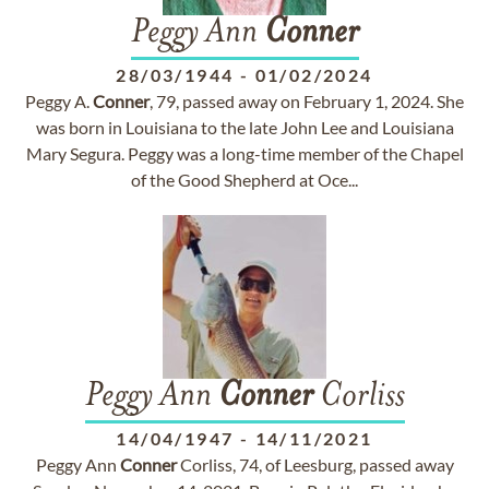
Peggy Ann
Conner
28/03/1944
-
01/02/2024
Peggy A.
Conner
, 79, passed away on February 1, 2024. She
was born in Louisiana to the late John Lee and Louisiana
Mary Segura. Peggy was a long-time member of the Chapel
of the Good Shepherd at Oce...
Peggy Ann
Conner
Corliss
14/04/1947
-
14/11/2021
Peggy Ann
Conner
Corliss, 74, of Leesburg, passed away