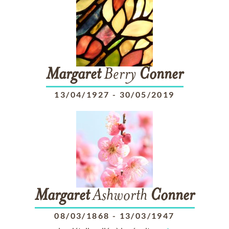
Margaret
Berry
Conner
13/04/1927
-
30/05/2019
Margaret
Ashworth
Conner
08/03/1868
-
13/03/1947