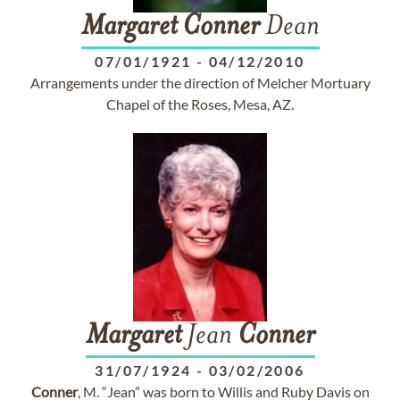
Margaret
Conner
Dean
07/01/1921
-
04/12/2010
Arrangements under the direction of Melcher Mortuary
Chapel of the Roses, Mesa, AZ.
Margaret
Jean
Conner
31/07/1924
-
03/02/2006
Conner
, M. “Jean” was born to Willis and Ruby Davis on