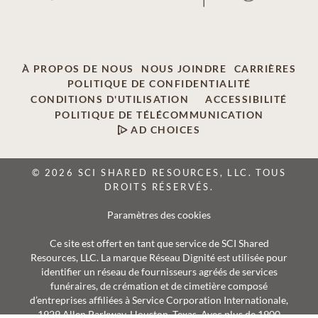
À PROPOS DE NOUS
NOUS JOINDRE
CARRIÈRES
POLITIQUE DE CONFIDENTIALITÉ
CONDITIONS D'UTILISATION
ACCESSIBILITÉ
POLITIQUE DE TÉLÉCOMMUNICATION
AD CHOICES
© 2026 SCI SHARED RESOURCES, LLC. TOUS
DROITS RÉSERVÉS.
Paramètres des cookies
Ce site est offert en tant que service de SCI Shared
Resources, LLC. La marque Réseau Dignité est utilisée pour
identifier un réseau de fournisseurs agréés de services
funéraires, de crémation et de cimetière composé
d’entreprises affiliées à Service Corporation Internationale,
1929 Allen Parkway, Houston, Texas. Avec plus de 1900