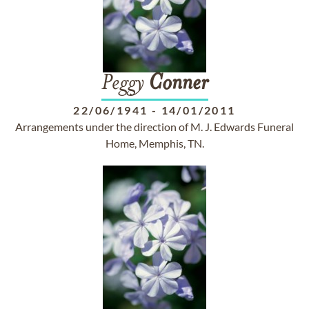
Peggy
Conner
22/06/1941
-
14/01/2011
Arrangements under the direction of M. J. Edwards Funeral
Home, Memphis, TN.