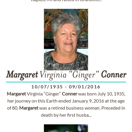
Margaret
Virginia "Ginger"
Conner
10/07/1935
-
09/01/2016
Margaret
Virginia “Ginger”
Conner
was born July 10, 1935,
her journey on this Earth ended January 9, 2016 at the age
of 80.
Margaret
was a retired business woman. Preceded in
death by her first husba...