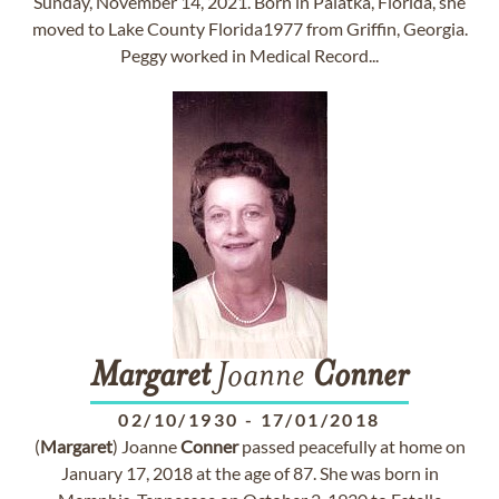
Sunday, November 14, 2021. Born in Palatka, Florida, she
moved to Lake County Florida1977 from Griffin, Georgia.
Peggy worked in Medical Record...
Margaret
Joanne
Conner
02/10/1930
-
17/01/2018
(
Margaret
) Joanne
Conner
passed peacefully at home on
January 17, 2018 at the age of 87. She was born in