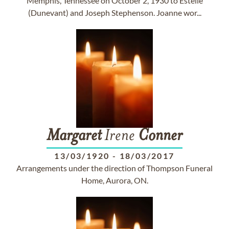
Memphis, Tennessee on October 2, 1930 to Estelle
(Dunevant) and Joseph Stephenson. Joanne wor...
Margaret
Irene
Conner
13/03/1920
-
18/03/2017
Arrangements under the direction of Thompson Funeral
Home, Aurora, ON.