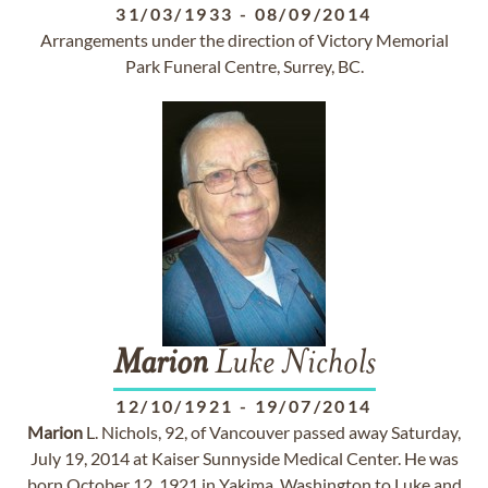
31/03/1933
-
08/09/2014
Arrangements under the direction of Victory Memorial
Park Funeral Centre, Surrey, BC.
Marion
Luke Nichols
12/10/1921
-
19/07/2014
Marion
L. Nichols, 92, of Vancouver passed away Saturday,
July 19, 2014 at Kaiser Sunnyside Medical Center. He was
born October 12, 1921 in Yakima, Washington to Luke and