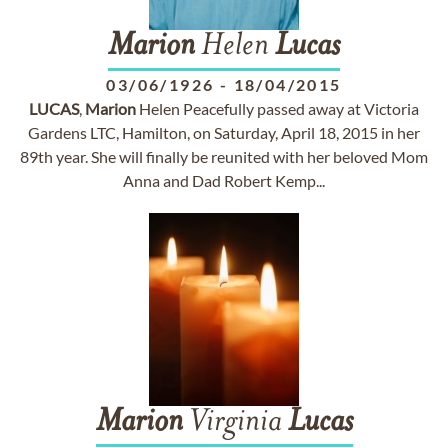
Marion
Helen
Lucas
03/06/1926
-
18/04/2015
LUCAS
,
Marion
Helen Peacefully passed away at Victoria
Gardens LTC, Hamilton, on Saturday, April 18, 2015 in her
89th year. She will finally be reunited with her beloved Mom
Anna and Dad Robert Kemp...
Marion
Virginia
Lucas