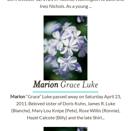
Inez Nichols. As a young ...
Marion
Grace Luke
Marion
“Grace” Luke passed away on Saturday April 23,
2011. Beloved sister of Doris Kuhn, James R. Luke
(Blanche), Mary Lou Knipe (Pete), Rose Willis (Ronnie),
Hazel Calcote (Billy) and the late Shirl...