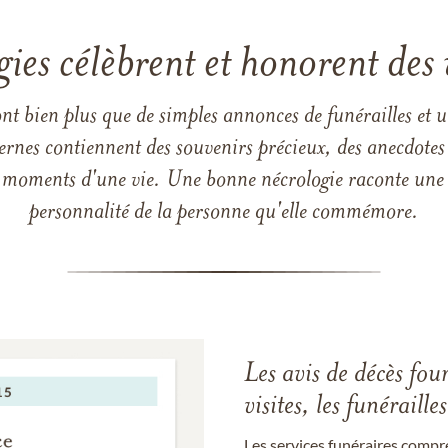
gies célèbrent et honorent des 
ont bien plus que de simples annonces de funérailles et 
ernes contiennent des souvenirs précieux, des anecdotes 
 les moments d'une vie. Une bonne nécrologie raconte une h
personnalité de la personne qu'elle commémore.
Les avis de décès fou
visites, les funérail
Les services funéraires compr