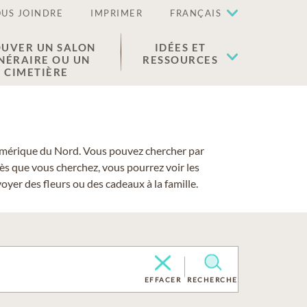
US JOINDRE
IMPRIMER
FRANÇAIS
UVER UN SALON
IDÉES ET
NÉRAIRE OU UN
RESSOURCES
CIMETIÈRE
 l'Amérique du Nord. Vous pouvez chercher par
cès que vous cherchez, vous pourrez voir les
yer des fleurs ou des cadeaux à la famille.
EFFACER
RECHERCHE