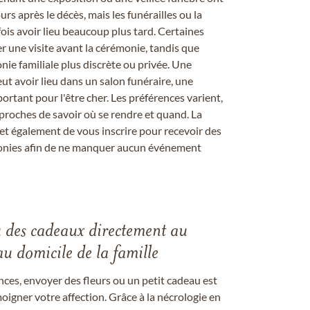
rs après le décès, mais les funérailles ou la
s avoir lieu beaucoup plus tard. Certaines
er une visite avant la cérémonie, tandis que
ie familiale plus discrète ou privée. Une
 avoir lieu dans un salon funéraire, une
ortant pour l'être cher. Les préférences varient,
proches de savoir où se rendre et quand. La
et également de vous inscrire pour recevoir des
onies afin de ne manquer aucun événement
u des cadeaux directement au
au domicile de la famille
ces, envoyer des fleurs ou un petit cadeau est
igner votre affection. Grâce à la nécrologie en