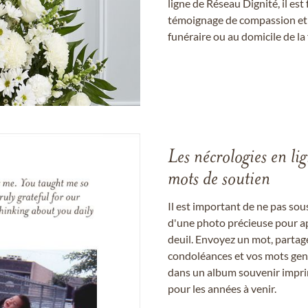
ligne de Réseau Dignité, il e
témoignage de compassion et de
funéraire ou au domicile de la 
Les nécrologies en li
mots de soutien
Il est important de ne pas so
d'une photo précieuse pour a
deuil. Envoyez un mot, partag
condoléances et vos mots gent
dans un album souvenir imprim
pour les années à venir.