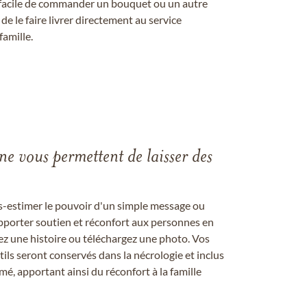
st facile de commander un bouquet ou un autre
 le faire livrer directement au service
famille.
gne vous permettent de laisser des
us-estimer le pouvoir d'un simple message ou
pporter soutien et réconfort aux personnes en
ez une histoire ou téléchargez une photo. Vos
ils seront conservés dans la nécrologie et inclus
é, apportant ainsi du réconfort à la famille