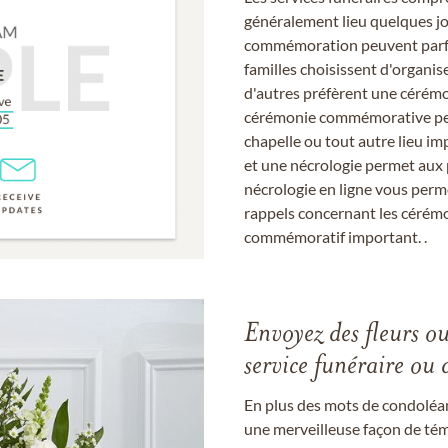
généralement lieu quelques jou
commémoration peuvent parfoi
familles choisissent d'organis
d'autres préfèrent une cérémon
cérémonie commémorative peut
chapelle ou tout autre lieu imp
et une nécrologie permet aux 
nécrologie en ligne vous perm
rappels concernant les cérém
commémoratif important. .
Envoyez des fleurs o
service funéraire ou 
En plus des mots de condoléan
une merveilleuse façon de témo