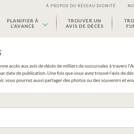
À PROPOS DU RÉSEAU DIGNITÉ
NO
PLANIFIER À
TROUVER UN
TRO
L’AVANCE
AVIS DE DÉCÈS
FU
s
donne accès aux avis de décès de milliers de succursales à travers
ar date de publication. Une fois que vous avez trouvé l'avis de dé
r, vous pourrez aussi partager des photos ou des souvenirs et envo