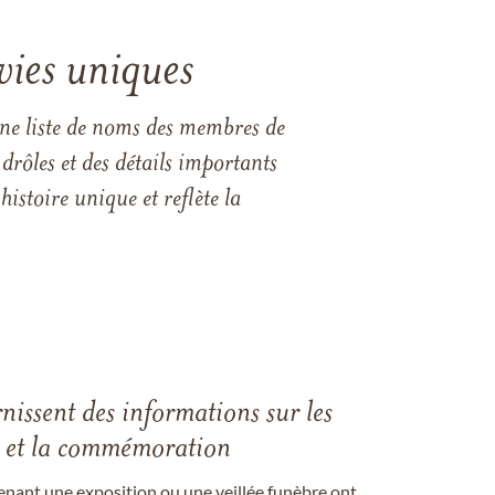
vies uniques
une liste de noms des membres de
drôles et des détails importants
istoire unique et reflète la
rnissent des informations sur les
les et la commémoration
enant une exposition ou une veillée funèbre ont