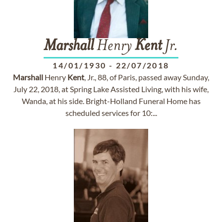
Marshall
Henry
Kent
Jr.
14/01/1930
-
22/07/2018
Marshall
Henry
Kent
, Jr., 88, of Paris, passed away Sunday,
July 22, 2018, at Spring Lake Assisted Living, with his wife,
Wanda, at his side. Bright-Holland Funeral Home has
scheduled services for 10:...