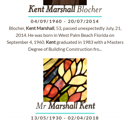
Kent
Marshall
Blocher
04/09/1960
-
20/07/2014
Blocher,
Kent
Marshall
, 53, passed unexpectedly July, 21,
2014. He was born in West Palm Beach Florida on
September 4, 1960.
Kent
graduated in 1983 with a Masters
Degree of Building Construction fro...
Mr
Marshall
Kent
13/05/1930
-
02/04/2018