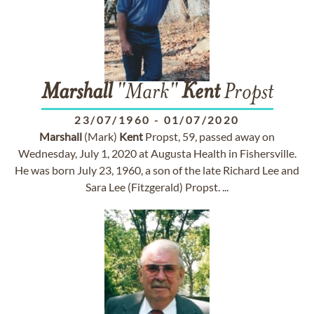
Marshall
"Mark"
Kent
Propst
23/07/1960
-
01/07/2020
Marshall
(Mark)
Kent
Propst, 59, passed away on
Wednesday, July 1, 2020 at Augusta Health in Fishersville.
He was born July 23, 1960, a son of the late Richard Lee and
Sara Lee (Fitzgerald) Propst. ...