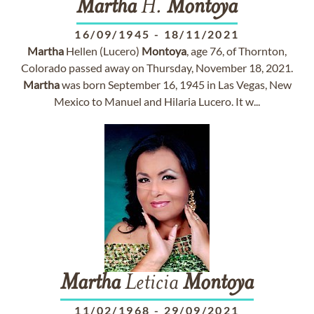
Martha
H.
Montoya
16/09/1945
-
18/11/2021
Martha
Hellen (Lucero)
Montoya
, age 76, of Thornton,
Colorado passed away on Thursday, November 18, 2021.
Martha
was born September 16, 1945 in Las Vegas, New
Mexico to Manuel and Hilaria Lucero. It w...
Martha
Leticia
Montoya
11/02/1968
-
29/09/2021