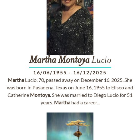
Martha
Montoya
Lucio
16/06/1955
-
16/12/2025
Martha
Lucio, 70, passed away on December 16, 2025. She
was born in Pasadena, Texas on June 16, 1955 to Eliseo and
Catherine
Montoya
. She was married to Diego Lucio for 51
years.
Martha
had a career...