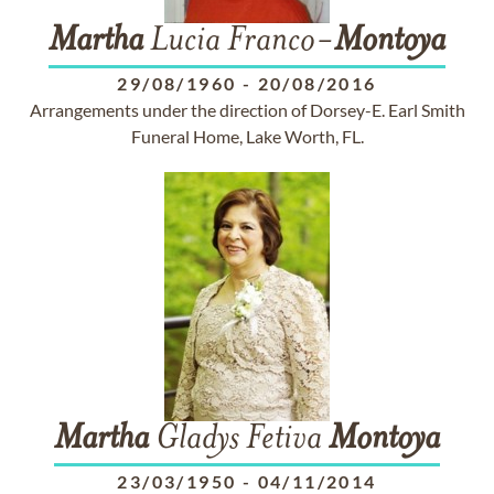
Martha
Lucia Franco-
Montoya
29/08/1960
-
20/08/2016
Arrangements under the direction of Dorsey-E. Earl Smith
Funeral Home, Lake Worth, FL.
Martha
Gladys Fetiva
Montoya
23/03/1950
-
04/11/2014