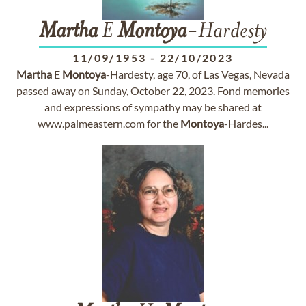
Martha
E
Montoya
-Hardesty
11/09/1953
-
22/10/2023
Martha
E
Montoya
-Hardesty, age 70, of Las Vegas, Nevada
passed away on Sunday, October 22, 2023. Fond memories
and expressions of sympathy may be shared at
www.palmeastern.com for the
Montoya
-Hardes...