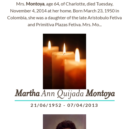
Mrs.
Montoya
, age 64, of Charlotte, died Tuesday,
November 4, 2014 at her home. Born March 23, 1950 in
Colombia, she was a daughter of the late Aristobulo Fetiva
and Primitiva Plazas Fetiva. Mrs. Mo...
Martha
Ann Quijada
Montoya
21/06/1952
-
07/04/2013