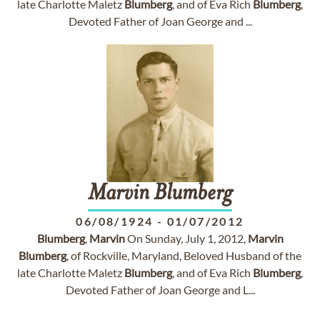
late Charlotte Maletz
Blumberg
, and of Eva Rich
Blumberg
,
Devoted Father of Joan George and ...
Marvin
Blumberg
06/08/1924
-
01/07/2012
Blumberg
,
Marvin
On Sunday, July 1, 2012,
Marvin
Blumberg
, of Rockville, Maryland, Beloved Husband of the
late Charlotte Maletz
Blumberg
, and of Eva Rich
Blumberg
,
Devoted Father of Joan George and L...