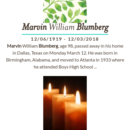
Marvin
William
Blumberg
12/06/1919
-
12/03/2018
Marvin
William
Blumberg
, age 98, passed away in his home
in Dallas, Texas on Monday March 12. He was born in
Birmingham, Alabama, and moved to Atlanta in 1933 where
he attended Boys High School ...