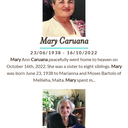
Mary
Caruana
23/06/1938
-
16/10/2022
Mary
Ann
Caruana
peacefully went home to heaven on
October 16th, 2022. She was a sister to eight siblings.
Mary
was born June 23, 1938 to Marianna and Moses Bartolo of
Mellieha, Malta.
Mary
spent m...