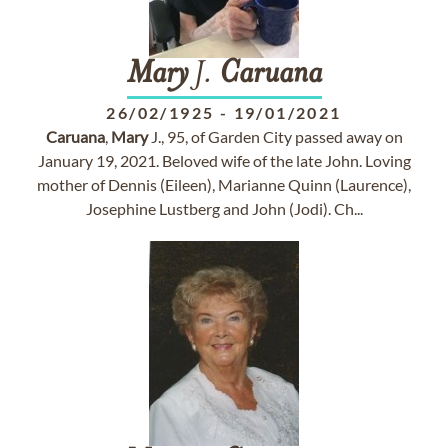
Mary
J.
Caruana
26/02/1925
-
19/01/2021
Caruana
,
Mary
J., 95, of Garden City passed away on
January 19, 2021. Beloved wife of the late John. Loving
mother of Dennis (Eileen), Marianne Quinn (Laurence),
Josephine Lustberg and John (Jodi). Ch...