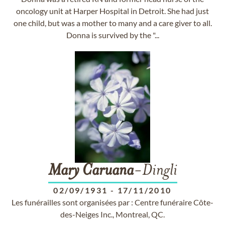
oncology unit at Harper Hospital in Detroit. She had just
one child, but was a mother to many and a care giver to all.
Donna is survived by the "...
Mary
Caruana
-Dingli
02/09/1931
-
17/11/2010
Les funérailles sont organisées par : Centre funéraire Côte-
des-Neiges Inc., Montreal, QC.