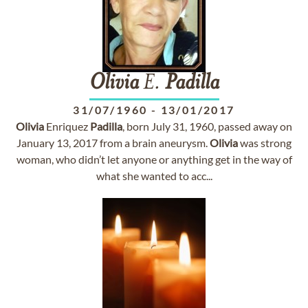
Olivia
E.
Padilla
31/07/1960
-
13/01/2017
Olivia
Enriquez
Padilla
, born July 31, 1960, passed away on
January 13, 2017 from a brain aneurysm.
Olivia
was strong
woman, who didn’t let anyone or anything get in the way of
what she wanted to acc...