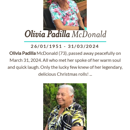
Olivia
Padilla
McDonald
26/01/1951
-
31/03/2024
Olivia
Padilla
McDonald (73), passed away peacefully on
March 31, 2024. All who met her spoke of her warm soul
and quick laugh. Only the lucky few knew of her legendary,
delicious Christmas rolls! ...