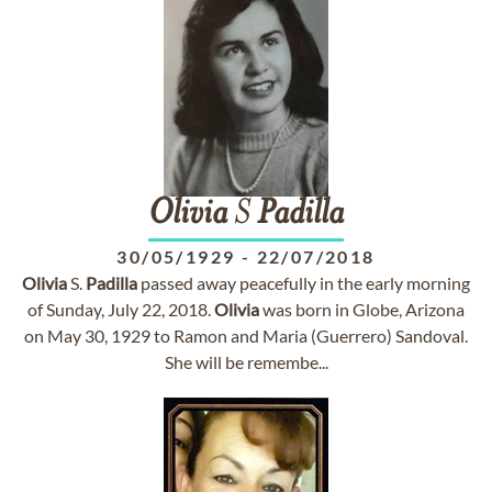
Olivia
S
Padilla
30/05/1929
-
22/07/2018
Olivia
S.
Padilla
passed away peacefully in the early morning
of Sunday, July 22, 2018.
Olivia
was born in Globe, Arizona
on May 30, 1929 to Ramon and Maria (Guerrero) Sandoval.
She will be remembe...