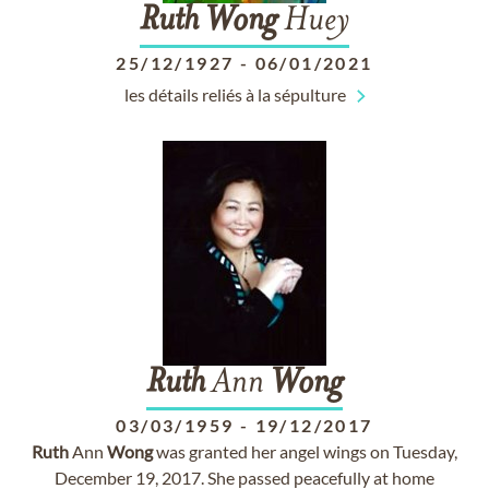
Ruth
Wong
Huey
25/12/1927
-
06/01/2021
les détails reliés à la sépulture
Ruth
Ann
Wong
03/03/1959
-
19/12/2017
Ruth
Ann
Wong
was granted her angel wings on Tuesday,
December 19, 2017. She passed peacefully at home