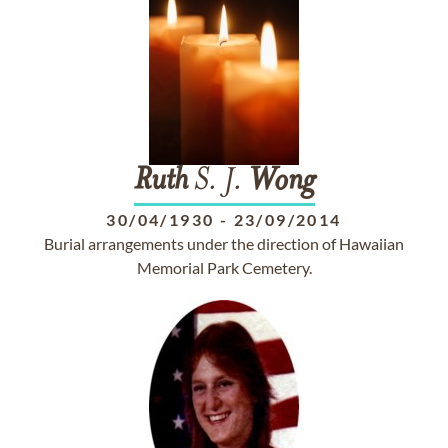
Ruth
S. J.
Wong
30/04/1930
-
23/09/2014
Burial arrangements under the direction of Hawaiian
Memorial Park Cemetery.