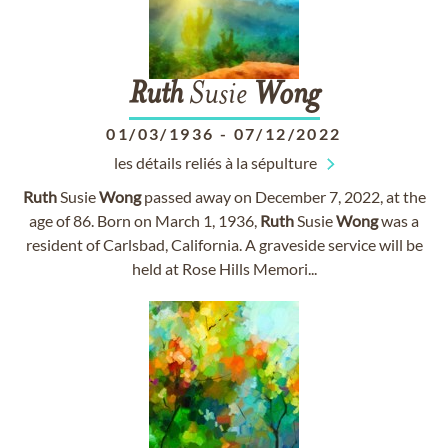
Ruth
Susie
Wong
01/03/1936
-
07/12/2022
les détails reliés à la sépulture
Ruth
Susie
Wong
passed away on December 7, 2022, at the
age of 86. Born on March 1, 1936,
Ruth
Susie
Wong
was a
resident of Carlsbad, California. A graveside service will be
held at Rose Hills Memori...