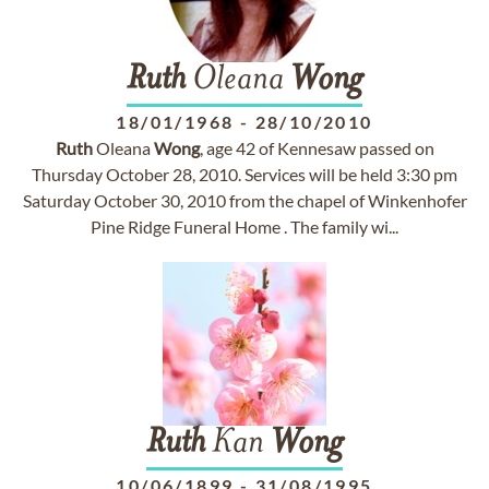
Ruth
Oleana
Wong
18/01/1968
-
28/10/2010
Ruth
Oleana
Wong
, age 42 of Kennesaw passed on
Thursday October 28, 2010. Services will be held 3:30 pm
Saturday October 30, 2010 from the chapel of Winkenhofer
Pine Ridge Funeral Home . The family wi...
Ruth
Kan
Wong
10/06/1899
-
31/08/1995