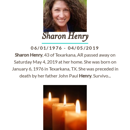
Sharon
Henry
06/01/1976
-
04/05/2019
Sharon
Henry
, 43 of Texarkana, AR passed away on
Saturday May 4, 2019 at her home. She was born on
January 6, 1976 in Texarkana, TX. She was preceded in
death by her father John Paul
Henry
. Survivo...