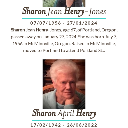
Sharon
Jean
Henry
-Jones
07/07/1956
-
27/01/2024
Sharon
Jean
Henry
-Jones, age 67, of Portland, Oregon,
passed away on January 27, 2024. She was born July 7,
1956 in McMinnville, Oregon. Raised in McMinnville,
moved to Portland to attend Portland St...
Sharon
April
Henry
17/02/1942
-
26/06/2022