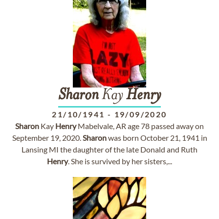
Sharon
Kay
Henry
21/10/1941
-
19/09/2020
Sharon
Kay
Henry
Mabelvale, AR age 78 passed away on
September 19, 2020.
Sharon
was born October 21, 1941 in
Lansing MI the daughter of the late Donald and Ruth
Henry
. She is survived by her sisters,...