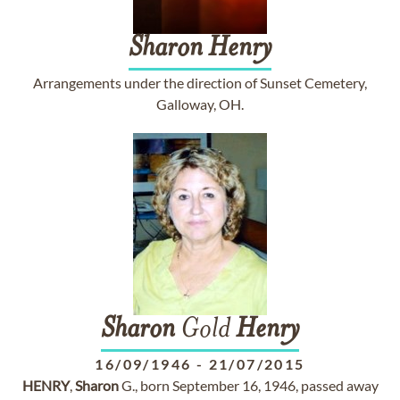
Sharon
Henry
Arrangements under the direction of Sunset Cemetery,
Galloway, OH.
Sharon
Gold
Henry
16/09/1946
-
21/07/2015
HENRY
,
Sharon
G., born September 16, 1946, passed away