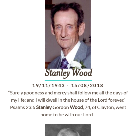
Stanley
Wood
19/11/1943
-
15/08/2018
“Surely goodness and mercy shall follow me all the days of
my life: and I will dwell in the house of the Lord forever.”
Psalms 23:6
Stanley
Gordon
Wood
, 74, of Clayton, went
home to be with our Lord...