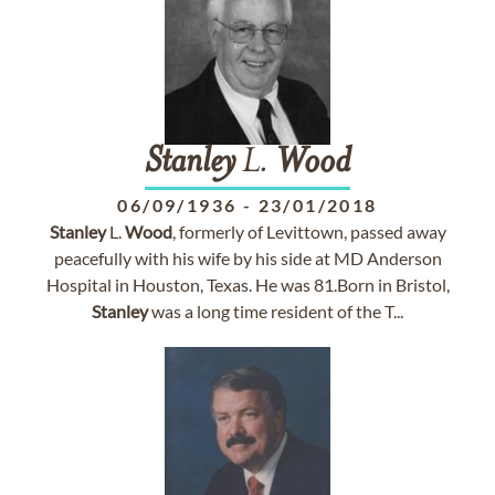
Stanley
L.
Wood
06/09/1936
-
23/01/2018
Stanley
L.
Wood
, formerly of Levittown, passed away
peacefully with his wife by his side at MD Anderson
Hospital in Houston, Texas. He was 81.Born in Bristol,
Stanley
was a long time resident of the T...