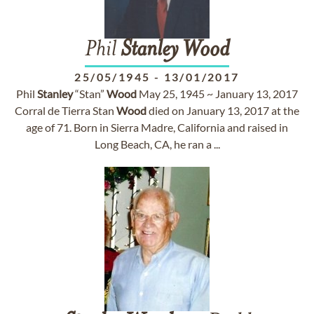
Phil
Stanley
Wood
25/05/1945
-
13/01/2017
Phil
Stanley
“Stan”
Wood
May 25, 1945 ~ January 13, 2017
Corral de Tierra Stan
Wood
died on January 13, 2017 at the
age of 71. Born in Sierra Madre, California and raised in
Long Beach, CA, he ran a ...