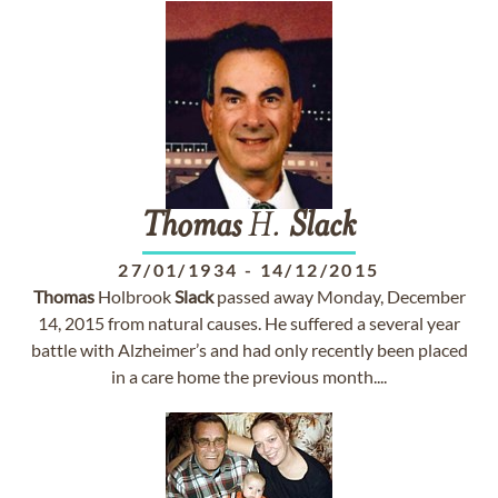
Thomas
H.
Slack
27/01/1934
-
14/12/2015
Thomas
Holbrook
Slack
passed away Monday, December
14, 2015 from natural causes. He suffered a several year
battle with Alzheimer’s and had only recently been placed
in a care home the previous month....