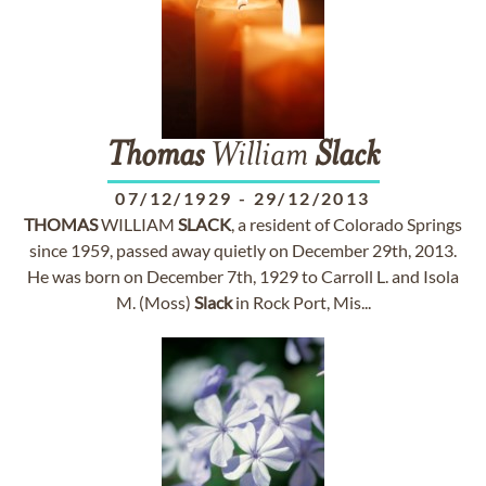
Thomas
William
Slack
07/12/1929
-
29/12/2013
THOMAS
WILLIAM
SLACK
, a resident of Colorado Springs
since 1959, passed away quietly on December 29th, 2013.
He was born on December 7th, 1929 to Carroll L. and Isola
M. (Moss)
Slack
in Rock Port, Mis...