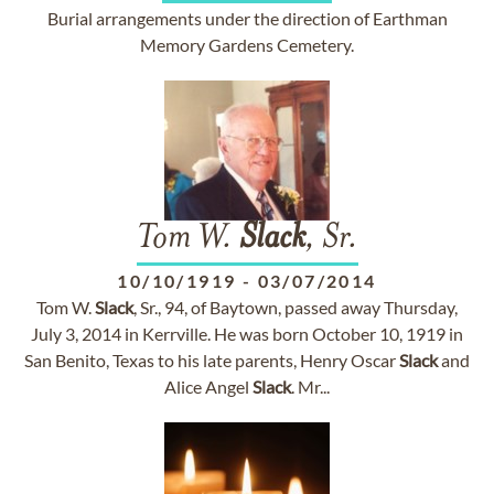
Burial arrangements under the direction of Earthman
Memory Gardens Cemetery.
Tom W.
Slack
, Sr.
10/10/1919
-
03/07/2014
Tom W.
Slack
, Sr., 94, of Baytown, passed away Thursday,
July 3, 2014 in Kerrville. He was born October 10, 1919 in
San Benito, Texas to his late parents, Henry Oscar
Slack
and
Alice Angel
Slack
. Mr...