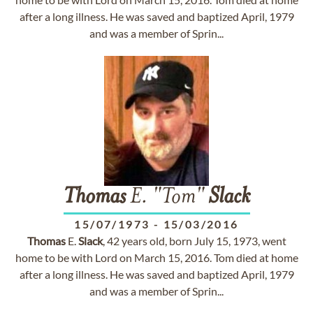
after a long illness. He was saved and baptized April, 1979
and was a member of Sprin...
Thomas
E. "Tom"
Slack
15/07/1973
-
15/03/2016
Thomas
E.
Slack
, 42 years old, born July 15, 1973, went
home to be with Lord on March 15, 2016. Tom died at home
after a long illness. He was saved and baptized April, 1979
and was a member of Sprin...