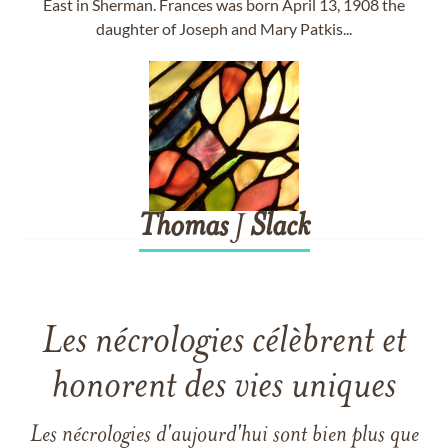
East in Sherman. Frances was born April 13, 1908 the
daughter of Joseph and Mary Patkis...
Thomas
J
Slack
Les nécrologies célèbrent et
honorent des vies uniques
Les nécrologies d'aujourd'hui sont bien plus que