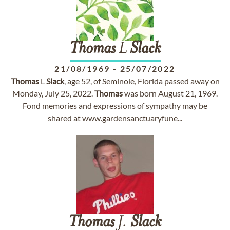
Thomas
L
Slack
21/08/1969
-
25/07/2022
Thomas
L
Slack
, age 52, of Seminole, Florida passed away on
Monday, July 25, 2022.
Thomas
was born August 21, 1969.
Fond memories and expressions of sympathy may be
shared at www.gardensanctuaryfune...
Thomas
J.
Slack