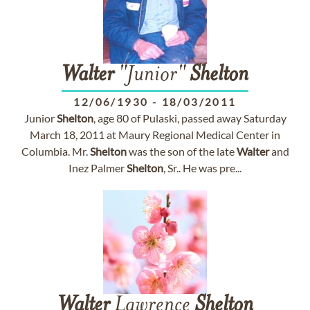
Walter
"Junior"
Shelton
12/06/1930
-
18/03/2011
Junior
Shelton
, age 80 of Pulaski, passed away Saturday
March 18, 2011 at Maury Regional Medical Center in
Columbia. Mr.
Shelton
was the son of the late
Walter
and
Inez Palmer
Shelton
, Sr.. He was pre...
Walter
Lawrence
Shelton