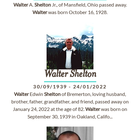
Walter
A.
Shelton
Jr., of Mansfield, Ohio passed away.
Walter
was born October 16, 1928.
Walter
Shelton
30/09/1939
-
24/01/2022
Walter
Edwin
Shelton
of Bremerton, loving husband,
brother, father, grandfather, and friend, passed away on
January 24, 2022 at the age of 82.
Walter
was born on
September 30, 1939 in Oakland, Califo...