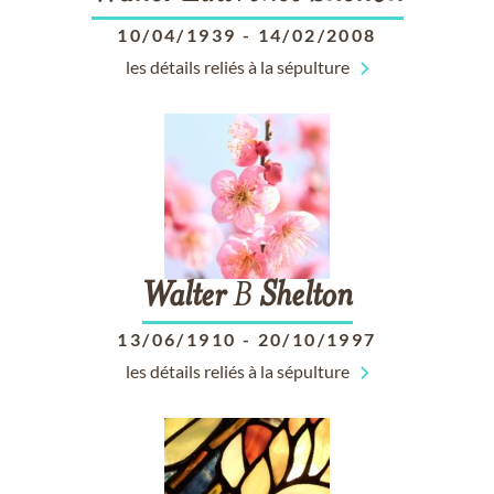
10/04/1939
-
14/02/2008
les détails reliés à la sépulture
Walter
B
Shelton
13/06/1910
-
20/10/1997
les détails reliés à la sépulture