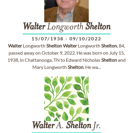
Walter
Longworth
Shelton
15/07/1938
-
09/10/2022
Walter
Longworth
Shelton
Walter
Longworth
Shelton
, 84,
passed away on October 9, 2022. He was born on July 15,
1938, in Chattanooga, TN to Edward Nicholas
Shelton
and
Mary Longworth
Shelton
. He wa...
Walter
A.
Shelton
Jr.