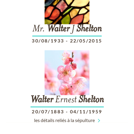
Mr.
Walter
J
Shelton
30/08/1933
-
22/05/2015
Walter
Ernest
Shelton
20/07/1883
-
04/11/1959
les détails reliés à la sépulture