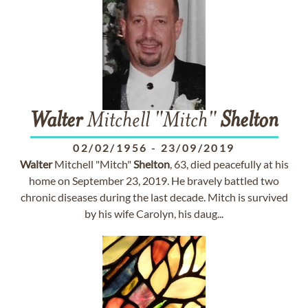
Walter
Mitchell "Mitch"
Shelton
02/02/1956
-
23/09/2019
Walter
Mitchell "Mitch"
Shelton
, 63, died peacefully at his
home on September 23, 2019. He bravely battled two
chronic diseases during the last decade. Mitch is survived
by his wife Carolyn, his daug...