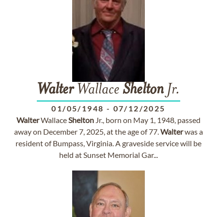
Walter
Wallace
Shelton
Jr.
01/05/1948
-
07/12/2025
Walter
Wallace
Shelton
Jr., born on May 1, 1948, passed
away on December 7, 2025, at the age of 77.
Walter
was a
resident of Bumpass, Virginia. A graveside service will be
held at Sunset Memorial Gar...