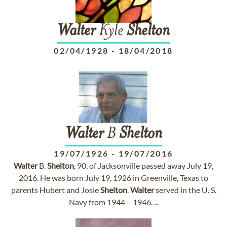
Walter
Kyle
Shelton
02/04/1928
-
18/04/2018
Walter
B
Shelton
19/07/1926
-
19/07/2016
Walter
B.
Shelton
, 90, of Jacksonville passed away July 19,
2016. He was born July 19, 1926 in Greenville, Texas to
parents Hubert and Josie
Shelton
.
Walter
served in the U. S.
Navy from 1944 – 1946. ...