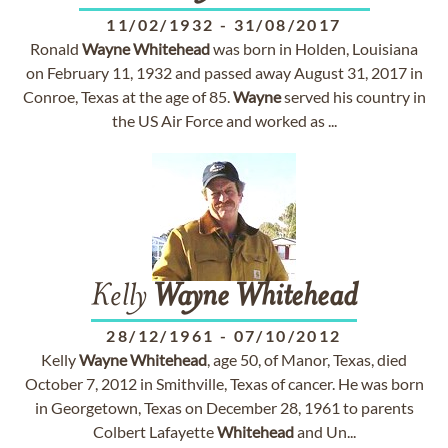
11/02/1932
-
31/08/2017
Ronald
Wayne
Whitehead
was born in Holden, Louisiana
on February 11, 1932 and passed away August 31, 2017 in
Conroe, Texas at the age of 85.
Wayne
served his country in
the US Air Force and worked as ...
Kelly
Wayne
Whitehead
28/12/1961
-
07/10/2012
Kelly
Wayne
Whitehead
, age 50, of Manor, Texas, died
October 7, 2012 in Smithville, Texas of cancer. He was born
in Georgetown, Texas on December 28, 1961 to parents
Colbert Lafayette
Whitehead
and Un...