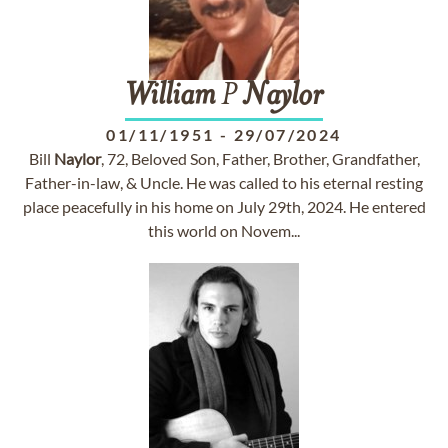
William
P
Naylor
01/11/1951
-
29/07/2024
Bill
Naylor
, 72, Beloved Son, Father, Brother, Grandfather,
Father-in-law, & Uncle. He was called to his eternal resting
place peacefully in his home on July 29th, 2024. He entered
this world on Novem...