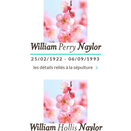
William
Perry
Naylor
25/02/1922
-
06/09/1993
les détails reliés à la sépulture
William
Hollis
Naylor