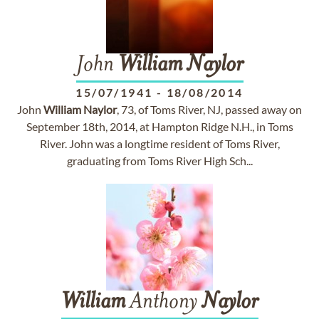
John
William
Naylor
15/07/1941
-
18/08/2014
John
William
Naylor
, 73, of Toms River, NJ, passed away on
September 18th, 2014, at Hampton Ridge N.H., in Toms
River. John was a longtime resident of Toms River,
graduating from Toms River High Sch...
William
Anthony
Naylor