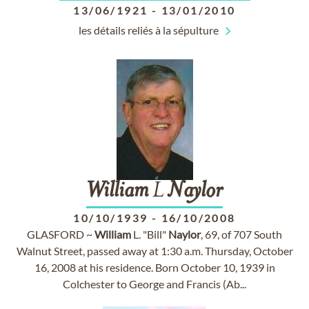
13/06/1921
-
13/01/2010
les détails reliés à la sépulture
William
L
Naylor
10/10/1939
-
16/10/2008
GLASFORD ~
William
L. "Bill"
Naylor
, 69, of 707 South
Walnut Street, passed away at 1:30 a.m. Thursday, October
16, 2008 at his residence. Born October 10, 1939 in
Colchester to George and Francis (Ab...