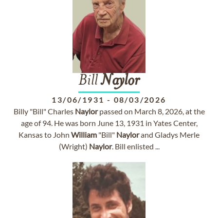
Bill
Naylor
13/06/1931
-
08/03/2026
Billy "Bill" Charles
Naylor
passed on March 8, 2026, at the
age of 94. He was born June 13, 1931 in Yates Center,
Kansas to John
William
"Bill"
Naylor
and Gladys Merle
(Wright)
Naylor
. Bill enlisted ...