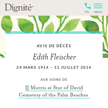
TÉL
MENU
AVIS DE DÉCÈS
Edith Fleischer
24 MARS 1914
–
11 JUILLET 2014
AUX SOINS DE
IJ Morris at Star of David
Cemetery of the Palm Beaches