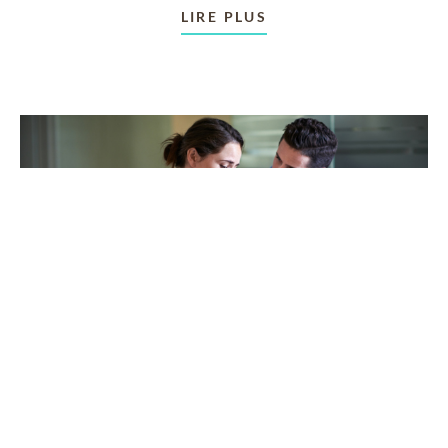
LIRE PLUS
SURMONTER UN DEUIL
Aider les autres à accepter
leur deuil