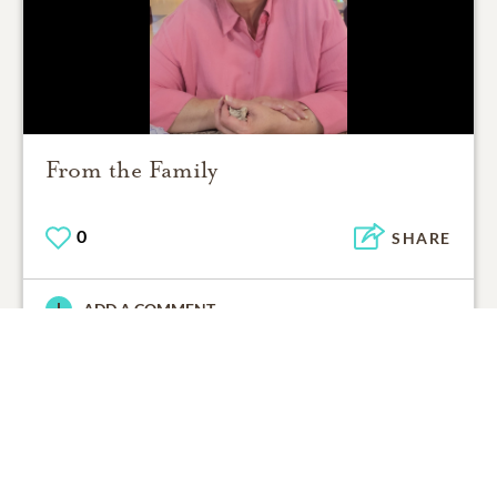
From the Family
0
SHARE
ADD A COMMENT