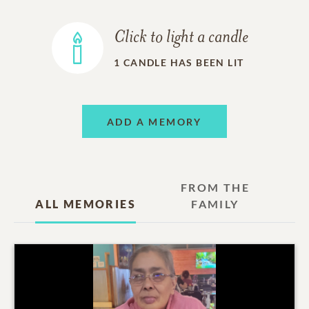
Click to light a candle
1
CANDLE HAS BEEN LIT
ADD A MEMORY
FROM THE
ALL MEMORIES
FAMILY