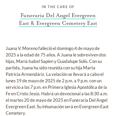
IN THE CARE OF
Funeraria Del Angel Evergreen
East & Evergreen Cemetery East
Juana V. Moreno falleció el domingo 4 de mayo de
2025 a la edad de 75 años. A Juana le sobreviven dos
hijas, María Isabel Sapien y Guadalupe Solís. Con su
partida, Juana ha sido reunida con su hija Marta
Patricia Armendáriz. La velación se llevará a cabo el
lunes 19 de mayo de 2025 de 2 p.m. a 9 p.m. con un
servicio a las 7 p.m. en Primera Iglesia Apostólica de la
Fe en Cristo Jesús. Habrá un devocional a las 8:30 a.m.
el martes 20 de mayo de 2025 en Funeraria Del Angel
Evergreen East. Su inhumación será en Evergreen East
Cemetery.