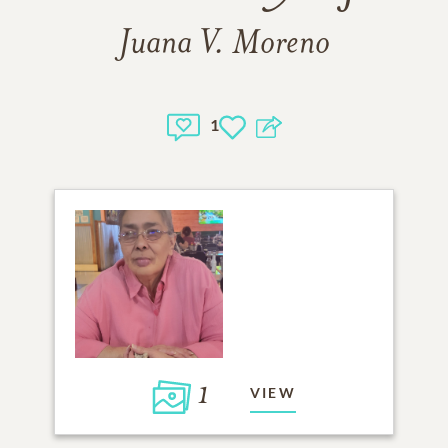
Juana V. Moreno
1
1
VIEW