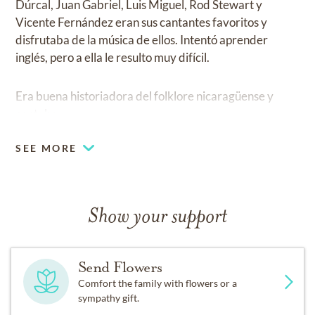
Dúrcal, Juan Gabriel, Luis Miguel, Rod Stewart y
Vicente Fernández eran sus cantantes favoritos y
disfrutaba de la música de ellos. Intentó aprender
inglés, pero a ella le resulto muy difícil.
Era buena historiadora del folklore nicaragüense y
contaba
SEE MORE
Show your support
Send Flowers
Comfort the family with flowers or a
sympathy gift.