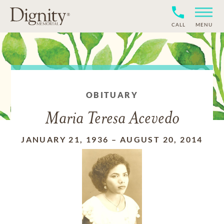
CALL
MENU
OBITUARY
Maria Teresa Acevedo
JANUARY 21, 1936
–
AUGUST 20, 2014