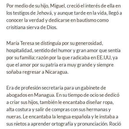
Por medio de su hijo, Miguel, creció el interés de ella en
los testigos de Jehová, y aunque tarde en la vida, llegó a
conocer la verdad y dedicarse en bautismo como
crisitiana sierva de Dios.
María Teresa se distinguía por su generosidad,
hospitalidad, sentido del humor y gran amor que sentía
por su familia; razón por la que radicaba en EE.UU, ya
que el amor por su patria era muy grande y siempre
soñaba regresar a Nicaragua.
Era de profesión secretaria para un gabinete de
abogados en Managua. En su tiempo de ocio se dedicó
a criar sus hijos, también le encantaba diseñar ropa,
alta costura y salir de compras con sus hermanas y
nueras. Le encantaba la lengua española y le instaba a
sus nietos a aprender ortografía y pronunciación. Roció