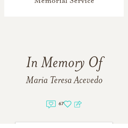
Memorial Service
In Memory Of
Maria Teresa Acevedo
67