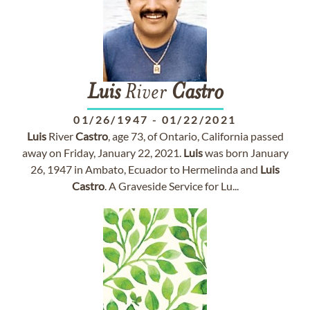
Luis
River
Castro
01/26/1947
-
01/22/2021
Luis
River
Castro
, age 73, of Ontario, California passed
away on Friday, January 22, 2021.
Luis
was born January
26, 1947 in Ambato, Ecuador to Hermelinda and
Luis
Castro
. A Graveside Service for Lu...