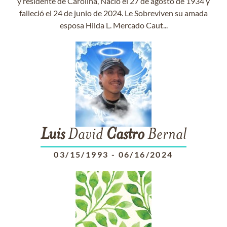
y residente de Carolina, Nació el 27 de agosto de 1934 y
falleció el 24 de junio de 2024. Le Sobreviven su amada
esposa Hilda L. Mercado Caut...
Luis
David
Castro
Bernal
03/15/1993
-
06/16/2024