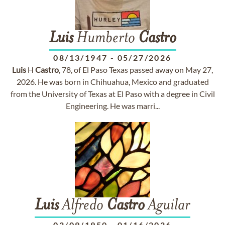
Luis
Humberto
Castro
08/13/1947
-
05/27/2026
Luis
H
Castro
, 78, of El Paso Texas passed away on May 27,
2026. He was born in Chihuahua, Mexico and graduated
from the University of Texas at El Paso with a degree in Civil
Engineering. He was marri...
Luis
Alfredo
Castro
Aguilar
02/09/1950
-
01/16/2026