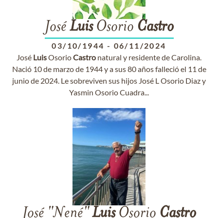
José
Luis
Osorio
Castro
03/10/1944
-
06/11/2024
José
Luis
Osorio
Castro
natural y residente de Carolina.
Nació 10 de marzo de 1944 y a sus 80 años falleció el 11 de
junio de 2024. Le sobreviven sus hijos José L Osorio Diaz y
Yasmin Osorio Cuadra...
José "Nené"
Luis
Osorio
Castro