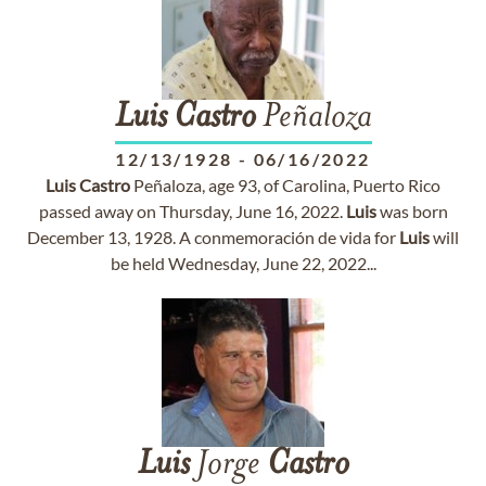
Luis
Castro
Peñaloza
12/13/1928
-
06/16/2022
Luis
Castro
Peñaloza, age 93, of Carolina, Puerto Rico
passed away on Thursday, June 16, 2022.
Luis
was born
December 13, 1928. A conmemoración de vida for
Luis
will
be held Wednesday, June 22, 2022...
Luis
Jorge
Castro