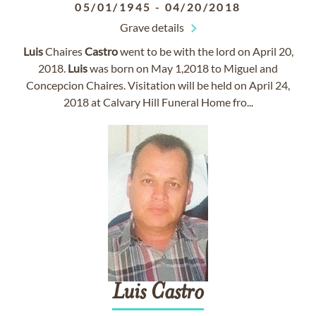
05/01/1945
-
04/20/2018
Grave details
Luis
Chaires
Castro
went to be with the lord on April 20,
2018.
Luis
was born on May 1,2018 to Miguel and
Concepcion Chaires. Visitation will be held on April 24,
2018 at Calvary Hill Funeral Home fro...
Luis
Castro