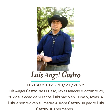
Luis
Angel
Castro
10/04/2002
-
10/21/2022
Luis
Angel
Castro
, de El Paso, Texas falleció el octubre 21,
2022 a la edad de 20 años.
Luis
nació en El Paso, Texas. A
Luis
le sobreviven su madre Aurora
Castro
; su padre
Luis
Castro
; sus hermanos...