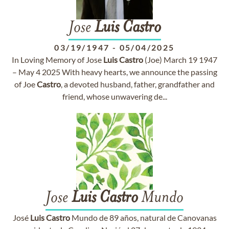
Jose
Luis
Castro
03/19/1947
-
05/04/2025
In Loving Memory of Jose
Luis
Castro
(Joe) March 19 1947
– May 4 2025 With heavy hearts, we announce the passing
of Joe
Castro
, a devoted husband, father, grandfather and
friend, whose unwavering de...
Jose
Luis
Castro
Mundo
José
Luis
Castro
Mundo de 89 años, natural de Canovanas