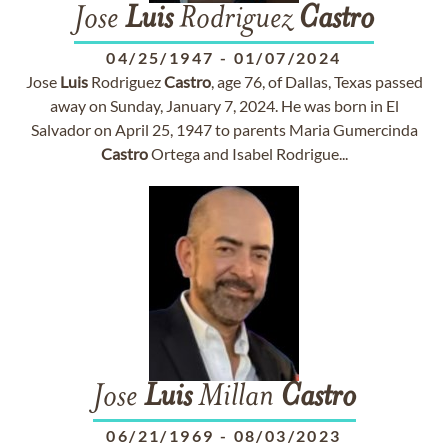
Jose
Luis
Rodriguez
Castro
04/25/1947
-
01/07/2024
Jose
Luis
Rodriguez
Castro
, age 76, of Dallas, Texas passed
away on Sunday, January 7, 2024. He was born in El
Salvador on April 25, 1947 to parents Maria Gumercinda
Castro
Ortega and Isabel Rodrigue...
Jose
Luis
Millan
Castro
06/21/1969
-
08/03/2023