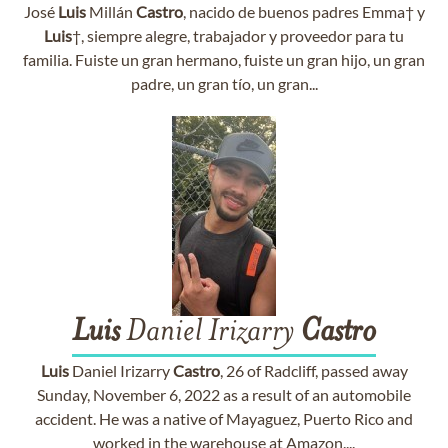
José
Luis
Millán
Castro
, nacido de buenos padres Emma† y
Luis
†, siempre alegre, trabajador y proveedor para tu
familia. Fuiste un gran hermano, fuiste un gran hijo, un gran
padre, un gran tío, un gran...
Luis
Daniel Irizarry
Castro
Luis
Daniel Irizarry
Castro
, 26 of Radcliff, passed away
Sunday, November 6, 2022 as a result of an automobile
accident. He was a native of Mayaguez, Puerto Rico and
worked in the warehouse at Amazon....