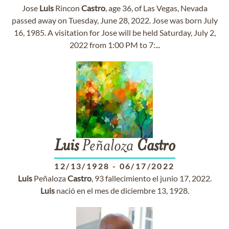
Jose
Luis
Rincon
Castro
, age 36, of Las Vegas, Nevada
passed away on Tuesday, June 28, 2022. Jose was born July
16, 1985. A visitation for Jose will be held Saturday, July 2,
2022 from 1:00 PM to 7:...
Luis
Peñaloza
Castro
12/13/1928
-
06/17/2022
Luis
Peñaloza
Castro
, 93 fallecimiento el junio 17, 2022.
Luis
nació en el mes de diciembre 13, 1928.