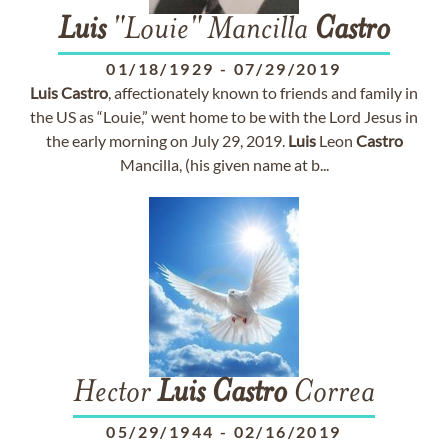
Luis
"Louie" Mancilla
Castro
01/18/1929
-
07/29/2019
Luis
Castro
, affectionately known to friends and family in
the US as “Louie,” went home to be with the Lord Jesus in
the early morning on July 29, 2019.
Luis
Leon
Castro
Mancilla, (his given name at b...
Hector
Luis
Castro
Correa
05/29/1944
-
02/16/2019