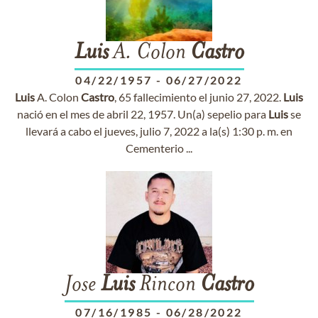
Luis
A. Colon
Castro
04/22/1957
-
06/27/2022
Luis
A. Colon
Castro
, 65 fallecimiento el junio 27, 2022.
Luis
nació en el mes de abril 22, 1957. Un(a) sepelio para
Luis
se
llevará a cabo el jueves, julio 7, 2022 a la(s) 1:30 p. m. en
Cementerio ...
Jose
Luis
Rincon
Castro
07/16/1985
-
06/28/2022