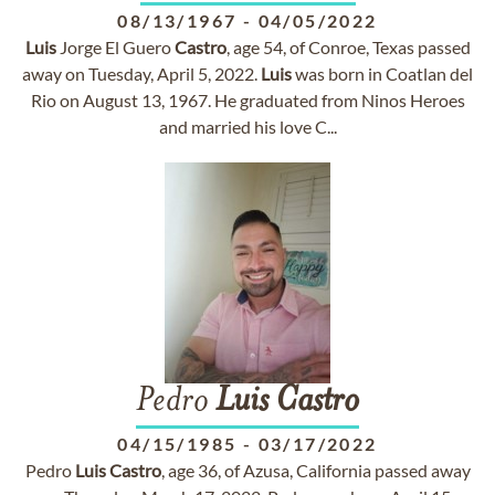
08/13/1967
-
04/05/2022
Luis
Jorge El Guero
Castro
, age 54, of Conroe, Texas passed
away on Tuesday, April 5, 2022.
Luis
was born in Coatlan del
Rio on August 13, 1967. He graduated from Ninos Heroes
and married his love C...
Pedro
Luis
Castro
04/15/1985
-
03/17/2022
Pedro
Luis
Castro
, age 36, of Azusa, California passed away