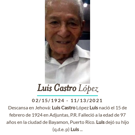
Luis
Castro
López
02/15/1924
-
11/13/2021
Descansa en Jehová:
Luis
Castro
López
Luis
nació el 15 de
febrero de 1924 en Adjuntas, P.R. Falleció a la edad de 97
años en la ciudad de Bayamon, Puerto Rico.
Luis
dejó su hijo
(q.d.e. p)
Luis
...