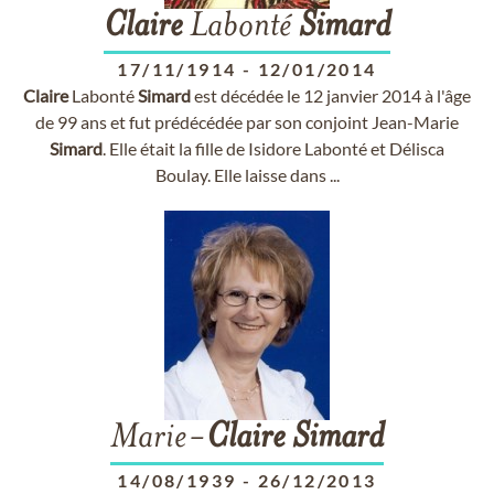
Claire
Labonté
Simard
17/11/1914
-
12/01/2014
Claire
Labonté
Simard
est décédée le 12 janvier 2014 à l'âge
de 99 ans et fut prédécédée par son conjoint Jean-Marie
Simard
. Elle était la fille de Isidore Labonté et Délisca
Boulay. Elle laisse dans ...
Marie-
Claire
Simard
14/08/1939
-
26/12/2013