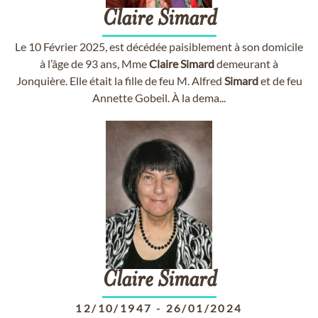
Claire
Simard
Le 10 Février 2025, est décédée paisiblement à son domicile
à l’âge de 93 ans, Mme
Claire
Simard
demeurant à
Jonquière. Elle était la fille de feu M. Alfred
Simard
et de feu
Annette Gobeil. À la dema...
Claire
Simard
12/10/1947
-
26/01/2024