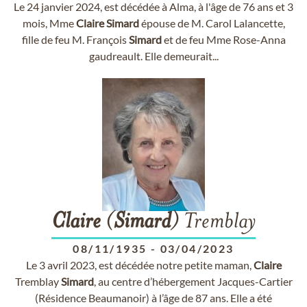
Le 24 janvier 2024, est décédée à Alma, à l'âge de 76 ans et 3
mois, Mme
Claire
Simard
épouse de M. Carol Lalancette,
fille de feu M. François
Simard
et de feu Mme Rose-Anna
gaudreault. Elle demeurait...
Claire
(
Simard
) Tremblay
08/11/1935
-
03/04/2023
Le 3 avril 2023, est décédée notre petite maman,
Claire
Tremblay
Simard
, au centre d’hébergement Jacques-Cartier
(Résidence Beaumanoir) à l’âge de 87 ans. Elle a été