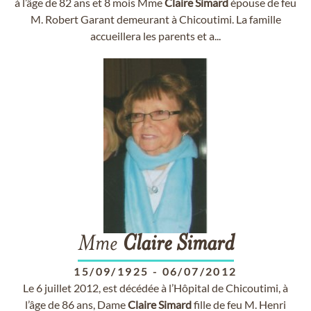
à l’âge de 82 ans et 8 mois Mme
Claire
Simard
épouse de feu
M. Robert Garant demeurant à Chicoutimi. La famille
accueillera les parents et a...
Mme
Claire
Simard
15/09/1925
-
06/07/2012
Le 6 juillet 2012, est décédée à l’Hôpital de Chicoutimi, à
l’âge de 86 ans, Dame
Claire
Simard
fille de feu M. Henri