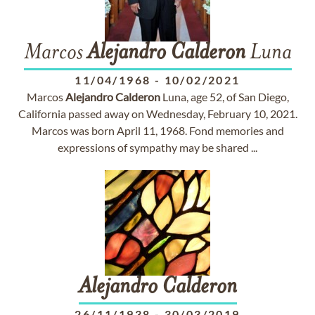
Marcos
Alejandro
Calderon
Luna
11/04/1968
-
10/02/2021
Marcos
Alejandro
Calderon
Luna, age 52, of San Diego,
California passed away on Wednesday, February 10, 2021.
Marcos was born April 11, 1968. Fond memories and
expressions of sympathy may be shared ...
Alejandro
Calderon
26/11/1938
-
30/03/2019