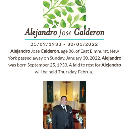
Alejandro
Jose
Calderon
25/09/1933
-
30/01/2022
Alejandro
Jose
Calderon
, age 88, of East Elmhurst, New
York passed away on Sunday, January 30, 2022.
Alejandro
was born September 25, 1933. A laid to rest for
Alejandro
will be held Thursday, Februa...