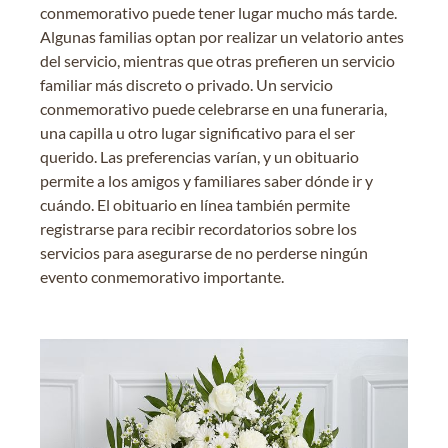
conmemorativo puede tener lugar mucho más tarde.
Algunas familias optan por realizar un velatorio antes
del servicio, mientras que otras prefieren un servicio
familiar más discreto o privado. Un servicio
conmemorativo puede celebrarse en una funeraria,
una capilla u otro lugar significativo para el ser
querido. Las preferencias varían, y un obituario
permite a los amigos y familiares saber dónde ir y
cuándo. El obituario en línea también permite
registrarse para recibir recordatorios sobre los
servicios para asegurarse de no perderse ningún
evento conmemorativo importante.