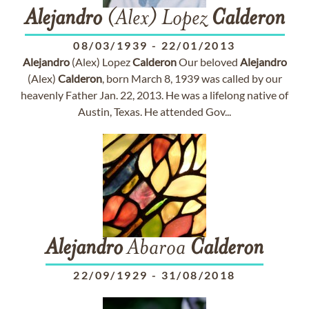
Alejandro
(Alex) Lopez
Calderon
08/03/1939
-
22/01/2013
Alejandro
(Alex) Lopez
Calderon
Our beloved
Alejandro
(Alex)
Calderon
, born March 8, 1939 was called by our
heavenly Father Jan. 22, 2013. He was a lifelong native of
Austin, Texas. He attended Gov...
Alejandro
Abaroa
Calderon
22/09/1929
-
31/08/2018