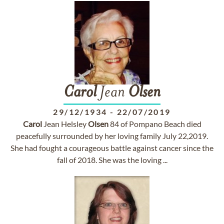
Carol
Jean
Olsen
29/12/1934
-
22/07/2019
Carol
Jean Helsley
Olsen
84 of Pompano Beach died
peacefully surrounded by her loving family July 22,2019.
She had fought a courageous battle against cancer since the
fall of 2018. She was the loving ...