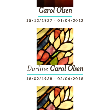
Carol
Olsen
15/12/1927
-
01/04/2012
Darline
Carol
Olsen
18/02/1938
-
02/06/2018