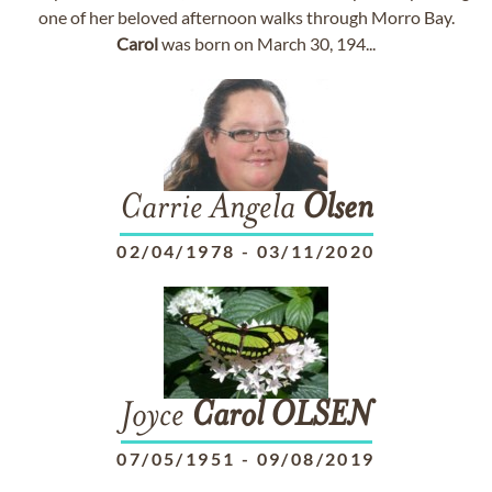
one of her beloved afternoon walks through Morro Bay.
Carol
was born on March 30, 194...
Carrie Angela
Olsen
02/04/1978
-
03/11/2020
Joyce
Carol
OLSEN
07/05/1951
-
09/08/2019