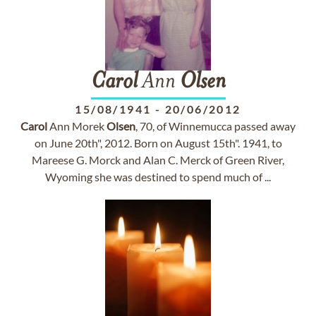
Carol
Ann
Olsen
15/08/1941
-
20/06/2012
Carol
Ann Morek
Olsen
, 70, of Winnemucca passed away
on June 20th", 2012. Born on August 15th". 1941, to
Mareese G. Morck and Alan C. Merck of Green River,
Wyoming she was destined to spend much of ...