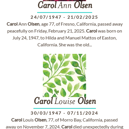
Carol
Ann
Olsen
24/07/1947
-
21/02/2025
Carol
Ann
Olsen
, age 77, of Fresno, California, passed away
peacefully on Friday, February 21, 2025.
Carol
was born on
July 24, 1947, to Hilda and Manuel Mattos of Easton,
California. She was the old...
Carol
Louise
Olsen
30/03/1947
-
07/11/2024
Carol
Louis
Olsen
, 77, of Morro Bay, California, passed
away on November 7, 2024.
Carol
died unexpectedly during