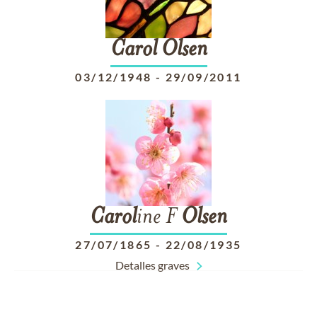
Carol
Olsen
03/12/1948
-
29/09/2011
Carol
ine F
Olsen
27/07/1865
-
22/08/1935
Detalles graves