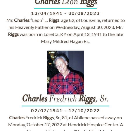
Charles
Leon
Riggs
13/04/1941
-
30/08/2023
Mr.
Charles
“Leon” L.
Riggs
, age 82, of Louisville, returned to
his Heavenly Father on Wednesday, August 30, 2023. Mr.
Riggs
was born in Loretta, KY on April 13, 1941 to the late
Mary Mildred Hagan Ri...
Charles
Fredrick
Riggs
, Sr.
02/07/1941
-
17/10/2022
Charles
Fredrick
Riggs
, Sr., 81, of Abilene passed away on
Monday, October 17, 2022 at Hendrick Hospice Center. A