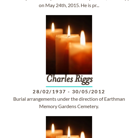
on May 24th, 2015. He is pr...
Charles
Riggs
28/02/1937
-
30/05/2012
Burial arrangements under the direction of Earthman
Memory Gardens Cemetery.