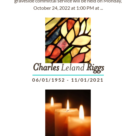
graveside committal service will be held on Monday,
October 24, 2022 at 1:00 PM at ...
Charles
Leland
Riggs
06/01/1952
-
11/01/2021