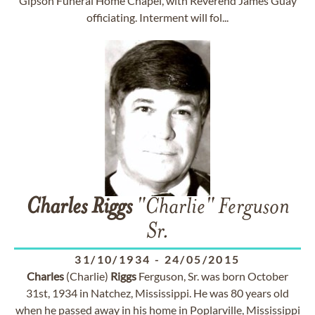
Gipson Funeral Home Chapel, with Reverend James Guay
officiating. Interment will fol...
Charles
Riggs
"Charlie" Ferguson
Sr.
31/10/1934
-
24/05/2015
Charles
(Charlie)
Riggs
Ferguson, Sr. was born October
31st, 1934 in Natchez, Mississippi. He was 80 years old
when he passed away in his home in Poplarville, Mississippi