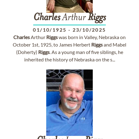
Charles
Arthur
Riggs
01/10/1925
-
23/10/2025
Charles
Arthur
Riggs
was born in Valley, Nebraska on
October 1st, 1925, to James Herbert
Riggs
and Mabel
(Doherty)
Riggs
. As a young man of five siblings, he
inherited the history of Nebraska on the s...