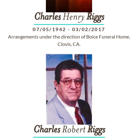
Charles
Henry
Riggs
07/05/1942
-
03/02/2017
Arrangements under the direction of Boice Funeral Home,
Clovis, CA.
Charles
Robert
Riggs