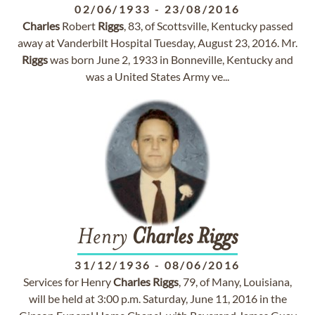
02/06/1933
-
23/08/2016
Charles
Robert
Riggs
, 83, of Scottsville, Kentucky passed
away at Vanderbilt Hospital Tuesday, August 23, 2016. Mr.
Riggs
was born June 2, 1933 in Bonneville, Kentucky and
was a United States Army ve...
Henry
Charles
Riggs
31/12/1936
-
08/06/2016
Services for Henry
Charles
Riggs
, 79, of Many, Louisiana,
will be held at 3:00 p.m. Saturday, June 11, 2016 in the