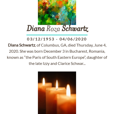
Diana
Roza
Schwartz
03/12/1953
-
04/06/2020
Diana
Schwartz
, of Columbus, GA, died Thursday, June 4,
2020. She was born December 3 in Bucharest, Romania,
known as “the Paris of South Eastern Europe”, daughter of
the late Izzy and Clarice Schwar...