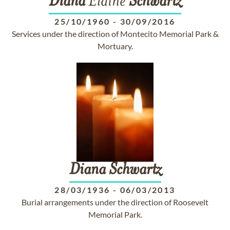
Diana
Elaine
Schwartz
25/10/1960
-
30/09/2016
Services under the direction of Montecito Memorial Park &
Mortuary.
Diana
Schwartz
28/03/1936
-
06/03/2013
Burial arrangements under the direction of Roosevelt
Memorial Park.