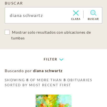
BUSCAR
CLARA
BUSCAR
Mostrar solo resultados con ubicaciones de
tumbas
FILTER
Buscando por
diana schwartz
SHOWING
8
OF MORE THAN
8
OBITUARIES
SORTED BY MOST RECENT FIRST