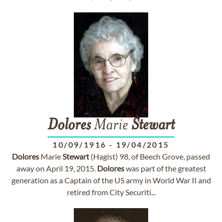
Dolores
Marie
Stewart
10/09/1916
-
19/04/2015
Dolores
Marie
Stewart
(Hagist) 98, of Beech Grove, passed
away on April 19, 2015.
Dolores
was part of the greatest
generation as a Captain of the US army in World War II and
retired from City Securiti...