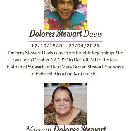
Dolores
Stewart
Davis
12/10/1930
-
27/04/2025
Dolores
Stewart
Davis came from humble beginnings. She
was born October 12, 1930 in Detroit, MI to the late
Nathaniel
Stewart
and late Mary Brown
Stewart
. She was a
middle child in a family of ten chi...
Miriam
Dolores
Stewart