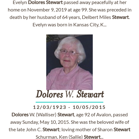
Evelyn
Dolores
Stewart
passed away peacefully at her
home on November 9, 2019 at age 99. She was preceded in
death by her husband of 64 years, Delbert Miles
Stewart
.
Evelyn was born in Kansas City, K...
Dolores
W.
Stewart
12/03/1923
-
10/05/2015
Dolores
W. (Walliser)
Stewart
, age 92 of Avalon, passed
away Sunday, May 10, 2015. She was the beloved wife of
the late John C.
Stewart
; loving mother of Sharon
Stewart
Schurman, Ken (Sallie)
Stewart
...