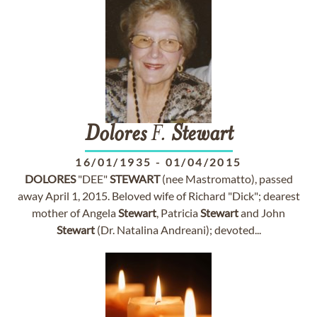
Dolores
F.
Stewart
16/01/1935
-
01/04/2015
DOLORES
"DEE"
STEWART
(nee Mastromatto), passed
away April 1, 2015. Beloved wife of Richard "Dick"; dearest
mother of Angela
Stewart
, Patricia
Stewart
and John
Stewart
(Dr. Natalina Andreani); devoted...