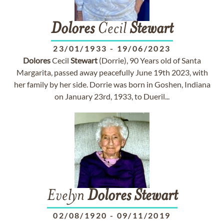
Dolores
Cecil
Stewart
23/01/1933
-
19/06/2023
Dolores
Cecil
Stewart
(Dorrie), 90 Years old of Santa
Margarita, passed away peacefully June 19th 2023, with
her family by her side. Dorrie was born in Goshen, Indiana
on January 23rd, 1933, to Dueril...
Evelyn
Dolores
Stewart
02/08/1920
-
09/11/2019