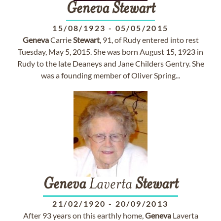
Geneva
Stewart
15/08/1923
-
05/05/2015
Geneva
Carrie
Stewart
, 91, of Rudy entered into rest
Tuesday, May 5, 2015. She was born August 15, 1923 in
Rudy to the late Deaneys and Jane Childers Gentry. She
was a founding member of Oliver Spring...
Geneva
Laverta
Stewart
21/02/1920
-
20/09/2013
After 93 years on this earthly home,
Geneva
Laverta