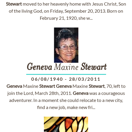
Stewart
moved to her heavenly home with Jesus Christ, Son
of the living God, on Friday, September 20, 2013. Born on
February 21, 1920, she w...
Geneva
Maxine
Stewart
06/08/1940
-
28/03/2011
Geneva
Maxine
Stewart
Geneva
Maxine
Stewart
, 70, left to
join the Lord, March 28th, 2011.
Geneva
was a courageous
adventurer. In a moment she could relocate to a new city,
find a new job, make new fri...