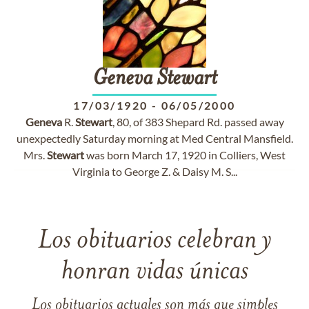
Geneva
Stewart
17/03/1920
-
06/05/2000
Geneva
R.
Stewart
, 80, of 383 Shepard Rd. passed away
unexpectedly Saturday morning at Med Central Mansfield.
Mrs.
Stewart
was born March 17, 1920 in Colliers, West
Virginia to George Z. & Daisy M. S...
Los obituarios celebran y
honran vidas únicas
Los obituarios actuales son más que simples