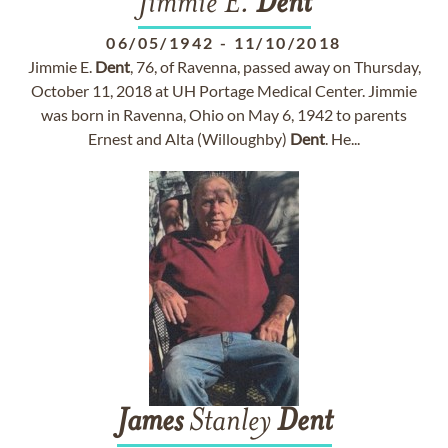
Jimmie E.
Dent
06/05/1942
-
11/10/2018
Jimmie E.
Dent
, 76, of Ravenna, passed away on Thursday,
October 11, 2018 at UH Portage Medical Center. Jimmie
was born in Ravenna, Ohio on May 6, 1942 to parents
Ernest and Alta (Willoughby)
Dent
. He...
James
Stanley
Dent