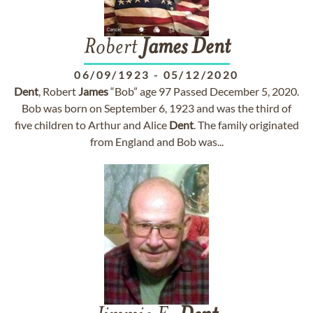
Robert
James
Dent
06/09/1923
-
05/12/2020
Dent
, Robert
James
“Bob” age 97 Passed December 5, 2020.
Bob was born on September 6, 1923 and was the third of
five children to Arthur and Alice
Dent
. The family originated
from England and Bob was...