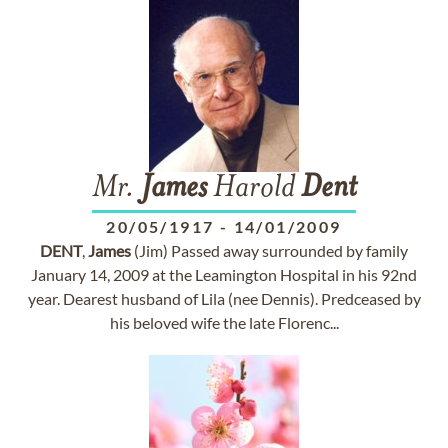
Mr.
James
Harold
Dent
20/05/1917
-
14/01/2009
DENT
,
James
(Jim) Passed away surrounded by family
January 14, 2009 at the Leamington Hospital in his 92nd
year. Dearest husband of Lila (nee Dennis). Predceased by
his beloved wife the late Florenc...