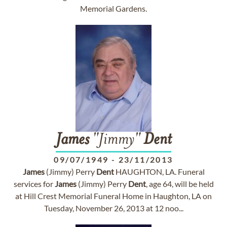
Memorial Gardens.
James
"Jimmy"
Dent
09/07/1949
-
23/11/2013
James
(Jimmy) Perry
Dent
HAUGHTON, LA. Funeral
services for
James
(Jimmy) Perry
Dent
, age 64, will be held
at Hill Crest Memorial Funeral Home in Haughton, LA on
Tuesday, November 26, 2013 at 12 noo...