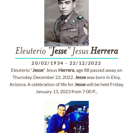
Eleuterio "
Jesse
" Jesus
Herrera
20/02/1934
-
22/12/2022
Eleuterio "
Jesse
" Jesus
Herrera
, age 88 passed away on
Thursday, December 22, 2022.
Jesse
was born in Eloy,
Arizona. A celebration of life for
Jesse
will be held Friday,
January 13, 2023 from 7:00 P...