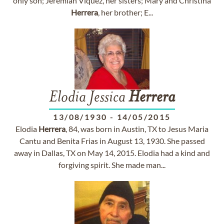
only son; Jeremiah Viquez, her sisters; Mary and Christina
Herrera
, her brother; E...
Elodia Jessica
Herrera
13/08/1930
-
14/05/2015
Elodia
Herrera
, 84, was born in Austin, TX to Jesus Maria
Cantu and Benita Frias in August 13, 1930. She passed
away in Dallas, TX on May 14, 2015. Elodia had a kind and
forgiving spirit. She made man...