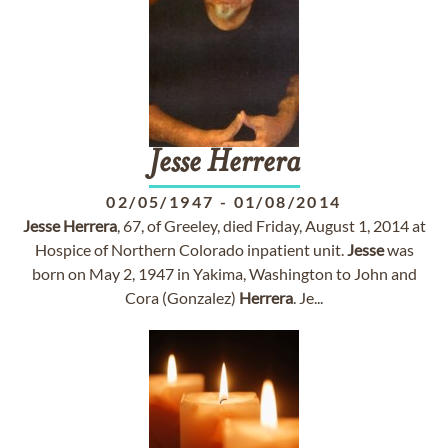
Jesse
Herrera
02/05/1947
-
01/08/2014
Jesse
Herrera
, 67, of Greeley, died Friday, August 1, 2014 at
Hospice of Northern Colorado inpatient unit.
Jesse
was
born on May 2, 1947 in Yakima, Washington to John and
Cora (Gonzalez)
Herrera
. Je...