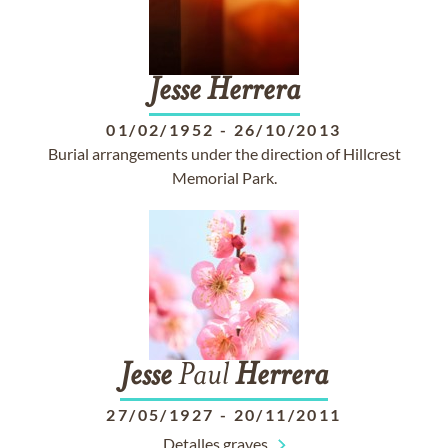
Jesse
Herrera
01/02/1952
-
26/10/2013
Burial arrangements under the direction of Hillcrest
Memorial Park.
Jesse
Paul
Herrera
27/05/1927
-
20/11/2011
Detalles graves