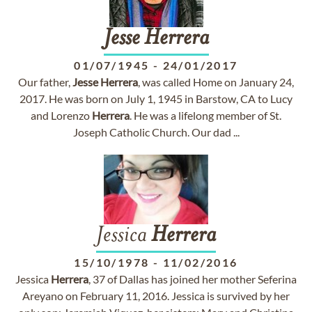
Jesse
Herrera
01/07/1945
-
24/01/2017
Our father,
Jesse
Herrera
, was called Home on January 24,
2017. He was born on July 1, 1945 in Barstow, CA to Lucy
and Lorenzo
Herrera
. He was a lifelong member of St.
Joseph Catholic Church. Our dad ...
Jessica
Herrera
15/10/1978
-
11/02/2016
Jessica
Herrera
, 37 of Dallas has joined her mother Seferina
Areyano on February 11, 2016. Jessica is survived by her