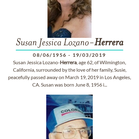
Susan Jessica Lozano-
Herrera
08/06/1956
-
19/03/2019
Susan Jessica Lozano-
Herrera
, age 62, of Wilmington,
California, surrounded by the love of her family, Susie,
peacefully passed away on March 19, 2019 in Los Angeles,
CA. Susan was born June 8, 1956 i...