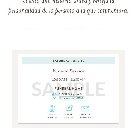
cuenta una historia única y refleja la
personalidad de la persona a la que conmemora.