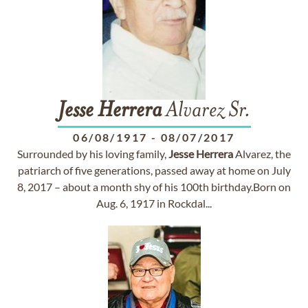
Jesse
Herrera
Alvarez Sr.
06/08/1917
-
08/07/2017
Surrounded by his loving family,
Jesse
Herrera
Alvarez, the
patriarch of five generations, passed away at home on July
8, 2017 – about a month shy of his 100th birthday.Born on
Aug. 6, 1917 in Rockdal...