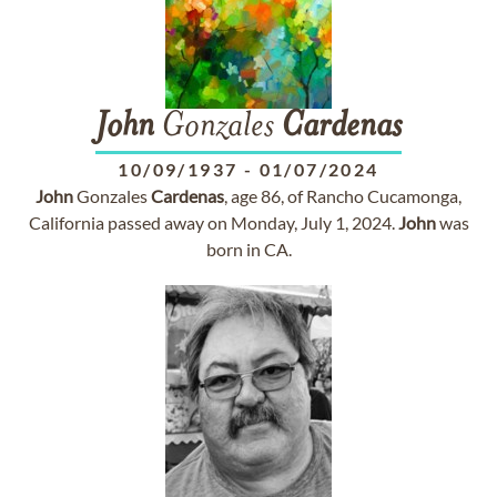
John
Gonzales
Cardenas
10/09/1937
-
01/07/2024
John
Gonzales
Cardenas
, age 86, of Rancho Cucamonga,
California passed away on Monday, July 1, 2024.
John
was
born in CA.