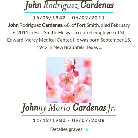
John
Rodriguez
Cardenas
15/09/1942
-
06/02/2011
John
Rodriguez
Cardenas
, 68, of Fort Smith, died February
6, 2011 in Fort Smith. He was a retired employee of St.
Edward Mercy Medical Center. He was born September 15,
1942 in New Braunfels, Texas ...
John
ny Mario
Cardenas
Jr.
11/12/1980
-
09/07/2008
Detalles graves