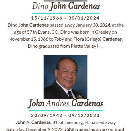
Dino
John
Cardenas
15/11/1966
-
30/01/2024
Dino
John
Cardenas
passed away January 30, 2024, at the
age of 57 in Evans, CO. Dino was born in Greeley on
November 15, 1966 to Toby and Flora (Griego)
Cardenas
.
Dino graduated from Platte Valley H...
John
Andres
Cardenas
23/09/1942
-
09/12/2023
John
A.
Cardenas
, 81, of Leesburg, FL passed away
Saturday, December 9, 2023.
John
trained as an accountant