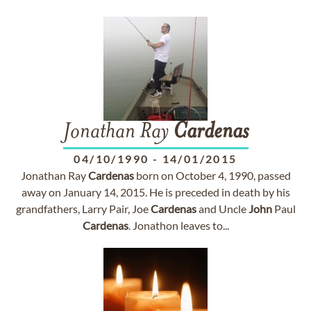
Jonathan Ray
Cardenas
04/10/1990
-
14/01/2015
Jonathan Ray
Cardenas
born on October 4, 1990, passed
away on January 14, 2015. He is preceded in death by his
grandfathers, Larry Pair, Joe
Cardenas
and Uncle
John
Paul
Cardenas
. Jonathon leaves to...