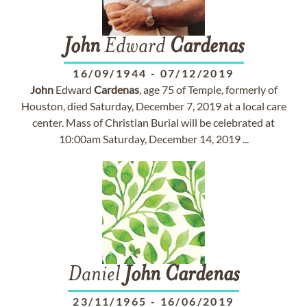
John
Edward
Cardenas
16/09/1944
-
07/12/2019
John
Edward
Cardenas
, age 75 of Temple, formerly of
Houston, died Saturday, December 7, 2019 at a local care
center. Mass of Christian Burial will be celebrated at
10:00am Saturday, December 14, 2019 ...
Daniel
John
Cardenas
23/11/1965
-
16/06/2019