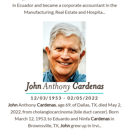
in Ecuador and became a corporate accountant in the
Manufacturing, Real Estate and Hospita...
John
Anthony
Cardenas
12/03/1953
-
02/05/2022
John
Anthony
Cardenas
, age 69, of Dallas, TX, died May 2,
2022, from cholangiocarcinoma (bile duct cancer). Born
March 12, 1953, to Eduardo and Ninfa
Cardenas
in
Brownsville, TX,
John
grew up in Irvi...