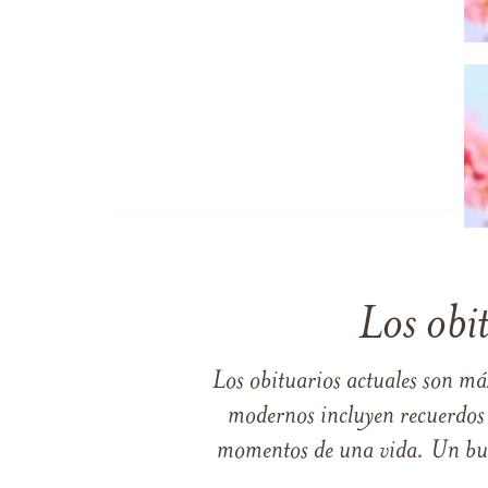
Los obi
Los obituarios actuales son má
modernos incluyen recuerdos p
momentos de una vida. Un buen