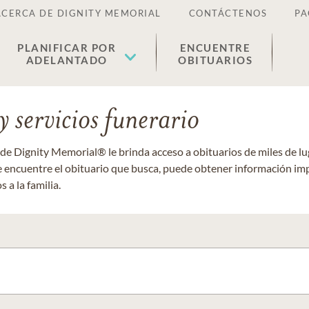
ACERCA DE DIGNITY MEMORIAL
CONTÁCTENOS
PA
PLANIFICAR POR
ENCUENTRE
ADELANTADO
OBITUARIOS
 servicios funerario
 de Dignity Memorial® le brinda acceso a obituarios de miles de 
ue encuentre el obituario que busca, puede obtener información im
 a la familia.