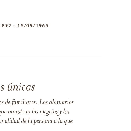
1897
-
15/09/1965
s únicas
s de familiares. Los obituarios
ue muestran las alegrías y los
nalidad de la persona a la que