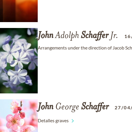
John
Adolph
Schaffer
Jr.
16
Arrangements under the direction of Jacob Sc
John
George
Schaffer
27/04
Detalles graves