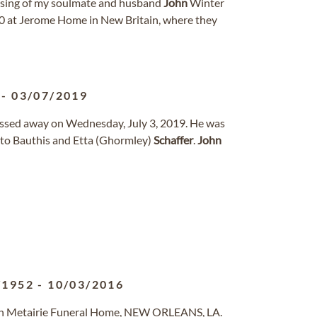
passing of my soulmate and husband
John
Winter
20 at Jerome Home in New Britain, where they
-
03/07/2019
passed away on Wednesday, July 3, 2019. He was
 to Bauthis and Etta (Ghormley)
Schaffer
.
John
/1952
-
10/03/2016
awn Metairie Funeral Home, NEW ORLEANS, LA.