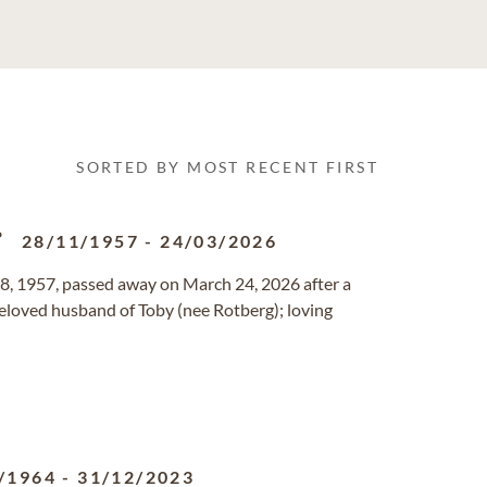
SORTED BY MOST RECENT FIRST
28/11/1957
-
24/03/2026
8, 1957, passed away on March 24, 2026 after a
eloved husband of Toby (nee Rotberg); loving
/1964
-
31/12/2023