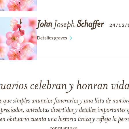
John
Joseph
Schaffer
24/12/
Detalles graves
tuarios celebran y honran vida
s que simples anuncios funerarios y una lista de nombre
reciados, anécdotas divertidas y detalles importantes q
 obituario cuenta una historia única y refleja la perso
conmemora.