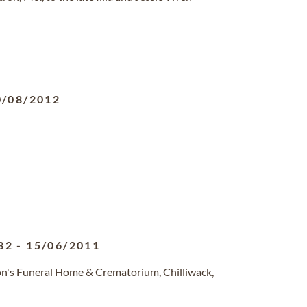
0/08/2012
32
-
15/06/2011
n's Funeral Home & Crematorium, Chilliwack,