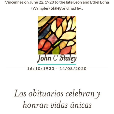
Vincennes on June 22, 1928 to the late Leon and Ethel Edna
(Wampler)
Staley
and had liv...
John
C
Staley
16/10/1933
-
14/08/2020
Los obituarios celebran y
honran vidas únicas