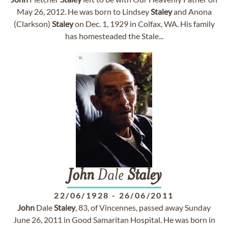
May 26, 2012. He was born to Lindsey
Staley
and Anona
(Clarkson)
Staley
on Dec. 1, 1929 in Colfax, WA. His family
has homesteaded the Stale...
John
Dale
Staley
22/06/1928
-
26/06/2011
John
Dale
Staley
, 83, of Vincennes, passed away Sunday
June 26, 2011 in Good Samaritan Hospital. He was born in