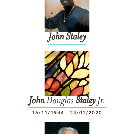
John
Staley
John
Douglas
Staley
Jr.
16/11/1944
-
24/01/2020