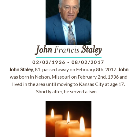
John
Francis
Staley
02/02/1936
-
08/02/2017
John
Staley
, 81, passed away on February 8th, 2017.
John
was born in Nelson, Missouri on February 2nd, 1936 and
lived in the area until moving to Kansas City at age 17.
Shortly after, he served a two-...