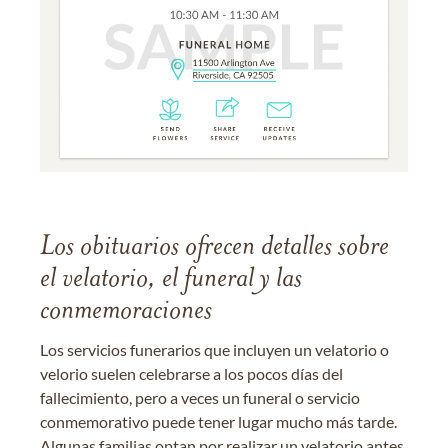
Los obituarios ofrecen detalles sobre
el velatorio, el funeral y las
conmemoraciones
Los servicios funerarios que incluyen un velatorio o
velorio suelen celebrarse a los pocos días del
fallecimiento, pero a veces un funeral o servicio
conmemorativo puede tener lugar mucho más tarde.
Algunas familias optan por realizar un velatorio antes