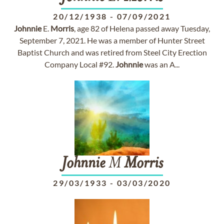
20/12/1938
-
07/09/2021
Johnnie
E.
Morris
, age 82 of Helena passed away Tuesday,
September 7, 2021. He was a member of Hunter Street
Baptist Church and was retired from Steel City Erection
Company Local #92.
Johnnie
was an A...
Johnnie
M
Morris
29/03/1933
-
03/03/2020