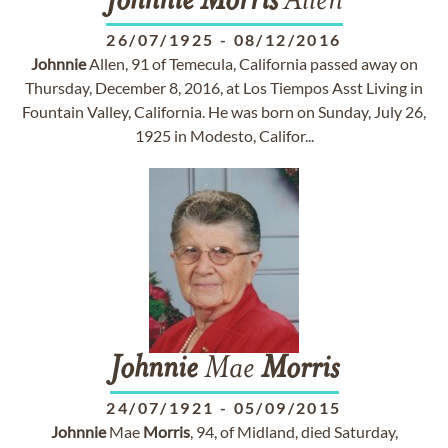
Johnnie
Morris
Allen
26/07/1925
-
08/12/2016
Johnnie
Allen, 91 of Temecula, California passed away on
Thursday, December 8, 2016, at Los Tiempos Asst Living in
Fountain Valley, California. He was born on Sunday, July 26,
1925 in Modesto, Califor...
Johnnie
Mae
Morris
24/07/1921
-
05/09/2015
Johnnie
Mae
Morris
, 94, of Midland, died Saturday,