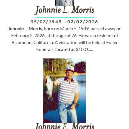
Johnnie
L.
Morris
05/03/1949
-
02/02/2026
Johnnie
L.
Morris
, born on March 5, 1949, passed away on
February 2, 2026, at the age of 76. He was a resident of
Richmond, California. A visitation will be held at Fuller
Funerals, located at 3100 C...
Johnnie
E.
Morris