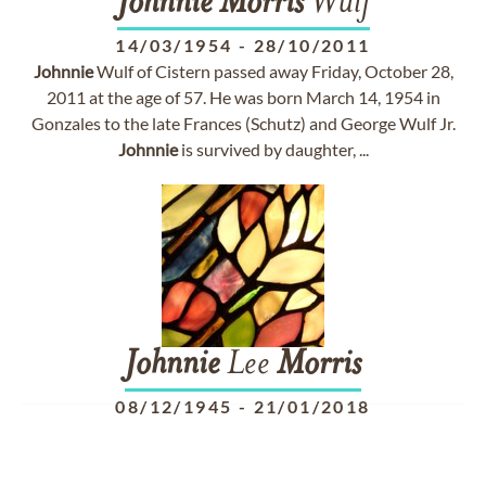
Johnnie
Morris
Wulf
14/03/1954
-
28/10/2011
Johnnie
Wulf of Cistern passed away Friday, October 28,
2011 at the age of 57. He was born March 14, 1954 in
Gonzales to the late Frances (Schutz) and George Wulf Jr.
Johnnie
is survived by daughter, ...
Johnnie
Lee
Morris
08/12/1945
-
21/01/2018