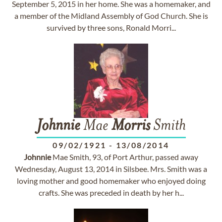
September 5, 2015 in her home. She was a homemaker, and
a member of the Midland Assembly of God Church. She is
survived by three sons, Ronald Morri...
Johnnie
Mae
Morris
Smith
09/02/1921
-
13/08/2014
Johnnie
Mae Smith, 93, of Port Arthur, passed away
Wednesday, August 13, 2014 in Silsbee. Mrs. Smith was a
loving mother and good homemaker who enjoyed doing
crafts. She was preceded in death by her h...