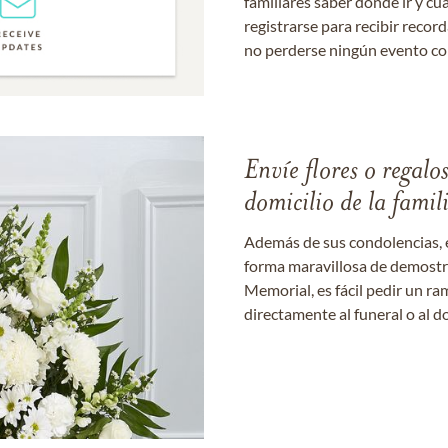
familiares saber dónde ir y cu
registrarse para recibir recor
no perderse ningún evento c
Envíe flores o regalo
domicilio de la famil
Además de sus condolencias, 
forma maravillosa de demostrar
Memorial, es fácil pedir un r
directamente al funeral o al do