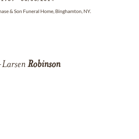
Chase & Son Funeral Home, Binghamton, NY.
-Larsen
Robinson