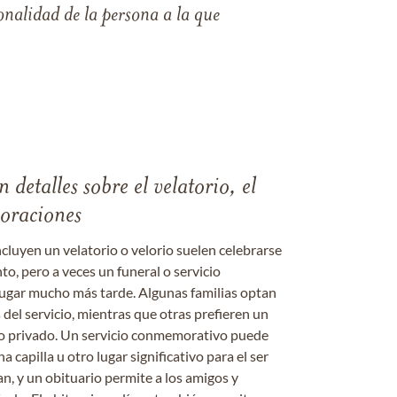
nalidad de la persona a la que
 detalles sobre el velatorio, el
moraciones
ncluyen un velatorio o velorio suelen celebrarse
nto, pero a veces un funeral o servicio
gar mucho más tarde. Algunas familias optan
s del servicio, mientras que otras prefieren un
o o privado. Un servicio conmemorativo puede
a capilla u otro lugar significativo para el ser
an, y un obituario permite a los amigos y