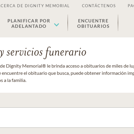
ACERCA DE DIGNITY MEMORIAL
CONTÁCTENOS
PA
PLANIFICAR POR
ENCUENTRE
ADELANTADO
OBITUARIOS
 servicios funerario
 de Dignity Memorial® le brinda acceso a obituarios de miles de 
ue encuentre el obituario que busca, puede obtener información im
 a la familia.