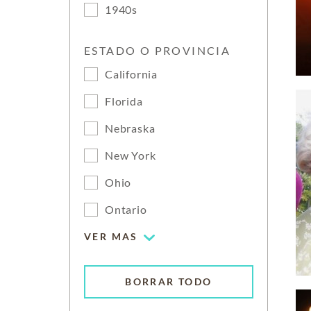
1940s
ESTADO O PROVINCIA
California
Florida
Nebraska
New York
Ohio
Ontario
VER MAS
BORRAR TODO