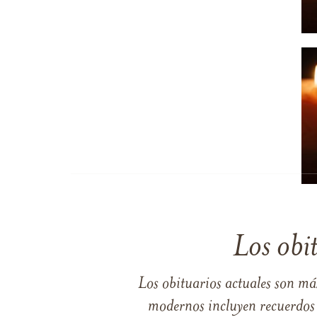
Los obi
Los obituarios actuales son má
modernos incluyen recuerdos p