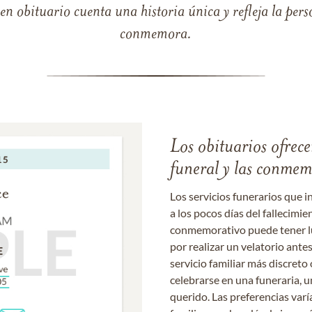
 obituario cuenta una historia única y refleja la perso
conmemora.
Los obituarios ofrecen
funeral y las conme
Los servicios funerarios que i
a los pocos días del fallecimie
conmemorativo puede tener lu
por realizar un velatorio ante
servicio familiar más discret
celebrarse en una funeraria, un
querido. Las preferencias varí