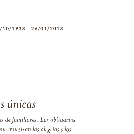
/10/1933
-
26/01/2013
s únicas
s de familiares. Los obituarios
ue muestran las alegrías y los