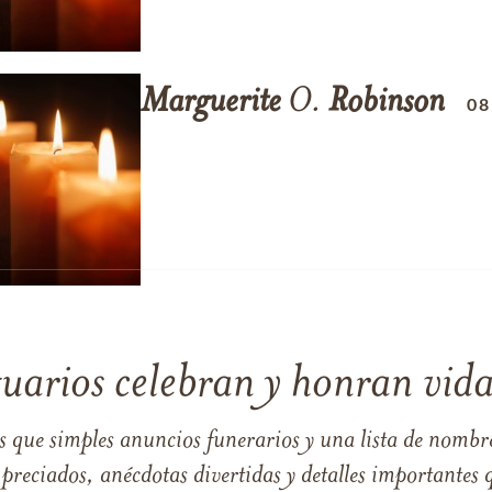
Marguerite
O.
Robinson
08
tuarios celebran y honran vida
s que simples anuncios funerarios y una lista de nombre
reciados, anécdotas divertidas y detalles importantes q