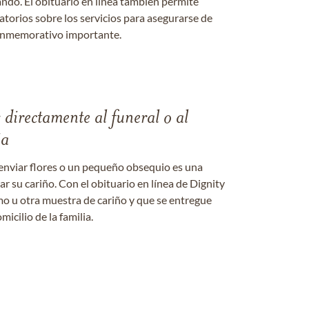
ándo. El obituario en línea también permite
datorios sobre los servicios para asegurarse de
onmemorativo importante.
s directamente al funeral o al
ia
enviar flores o un pequeño obsequio es una
 su cariño. Con el obituario en línea de Dignity
amo u otra muestra de cariño y que se entregue
micilio de la familia.