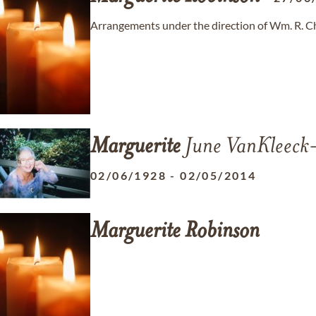
Arrangements under the direction of Wm. R. 
Marguerite
June VanKleeck
02/06/1928
-
02/05/2014
Marguerite
Robinson