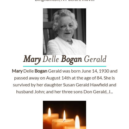
Mary
Delle
Bogan
Gerald
Mary
Delle
Bogan
Gerald was born June 14, 1930 and
passed away on August 14th at the age of 84. She is
survived by her daughter Susan Gerald Hawfield and
husband John; and her three sons Don Gerald, J...