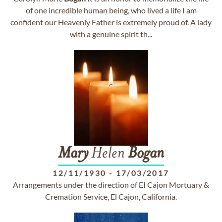
of one incredible human being, who lived a life I am
confident our Heavenly Father is extremely proud of. A lady
with a genuine spirit th...
Mary
Helen
Bogan
12/11/1930
-
17/03/2017
Arrangements under the direction of EI Cajon Mortuary &
Cremation Service, El Cajon, California.