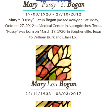
Mary
"Fussy" Y.
Bogan
19/03/1920
-
27/10/2012
Mary
Y. “Fussy” Heflin
Bogan
passed away on Saturday,
October 27, 2012 at Medical Center in Nacogdoches, Texas.
“Fussy” was born on March 19, 1920, in Stephenville, Texas
to William Burk and Clara Lo...
Mary
Lou
Bogan
22/11/1938
-
08/03/2017