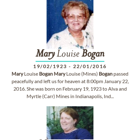
Mary
Louise
Bogan
19/02/1923
-
22/01/2016
Mary
Louise
Bogan
Mary
Louise (Mines)
Bogan
passed
peacefully and left us for heaven at 8:00pm January 22,
2016. She was born on February 19, 1923 to Alva and
Myrtle (Carr) Mines in Indianapolis, Ind...