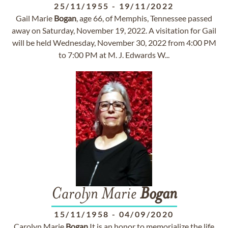
25/11/1955
-
19/11/2022
Gail Marie
Bogan
, age 66, of Memphis, Tennessee passed
away on Saturday, November 19, 2022. A visitation for Gail
will be held Wednesday, November 30, 2022 from 4:00 PM
to 7:00 PM at M. J. Edwards W...
Carolyn Marie
Bogan
15/11/1958
-
04/09/2020
Carolyn Marie
Bogan
​It is an honor to memorialize the life