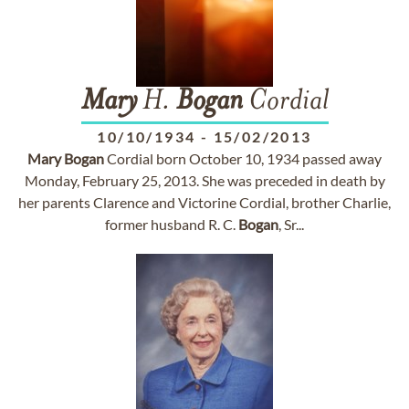
Mary
H.
Bogan
Cordial
10/10/1934
-
15/02/2013
Mary
Bogan
Cordial born October 10, 1934 passed away
Monday, February 25, 2013. She was preceded in death by
her parents Clarence and Victorine Cordial, brother Charlie,
former husband R. C.
Bogan
, Sr...