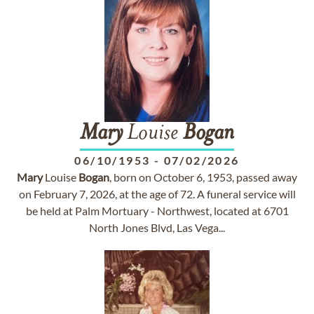
Mary
Louise
Bogan
06/10/1953
-
07/02/2026
Mary
Louise
Bogan
, born on October 6, 1953, passed away
on February 7, 2026, at the age of 72. A funeral service will
be held at Palm Mortuary - Northwest, located at 6701
North Jones Blvd, Las Vega...