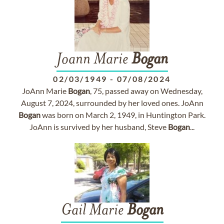
Joann Marie
Bogan
02/03/1949
-
07/08/2024
JoAnn Marie
Bogan
, 75, passed away on Wednesday,
August 7, 2024, surrounded by her loved ones. JoAnn
Bogan
was born on March 2, 1949, in Huntington Park.
JoAnn is survived by her husband, Steve
Bogan
...
Gail Marie
Bogan